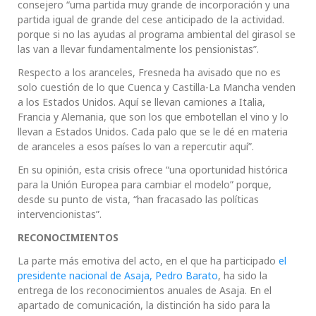
consejero “uma partida muy grande de incorporación y una
partida igual de grande del cese anticipado de la actividad.
porque si no las ayudas al programa ambiental del girasol se
las van a llevar fundamentalmente los pensionistas”.
Respecto a los aranceles, Fresneda ha avisado que no es
solo cuestión de lo que Cuenca y Castilla-La Mancha venden
a los Estados Unidos. Aquí se llevan camiones a Italia,
Francia y Alemania, que son los que embotellan el vino y lo
llevan a Estados Unidos. Cada palo que se le dé en materia
de aranceles a esos países lo van a repercutir aquí”.
En su opinión, esta crisis ofrece “una oportunidad histórica
para la Unión Europea para cambiar el modelo” porque,
desde su punto de vista, “han fracasado las políticas
intervencionistas”.
RECONOCIMIENTOS
La parte más emotiva del acto, en el que ha participado
el
presidente nacional de Asaja, Pedro Barato
, ha sido la
entrega de los reconocimientos anuales de Asaja. En el
apartado de comunicación, la distinción ha sido para la