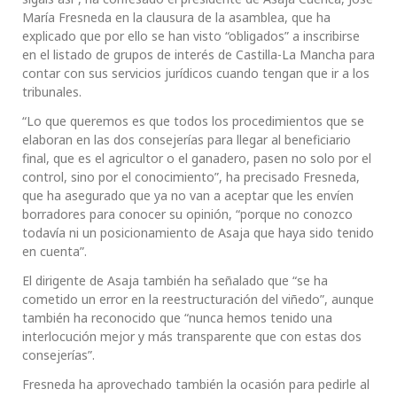
María Fresneda en la clausura de la asamblea, que ha
explicado que por ello se han visto “obligados” a inscribirse
en el listado de grupos de interés de Castilla-La Mancha para
contar con sus servicios jurídicos cuando tengan que ir a los
tribunales.
“Lo que queremos es que todos los procedimientos que se
elaboran en las dos consejerías para llegar al beneficiario
final, que es el agricultor o el ganadero, pasen no solo por el
control, sino por el conocimiento”, ha precisado Fresneda,
que ha asegurado que ya no van a aceptar que les envíen
borradores para conocer su opinión, “porque no conozco
todavía ni un posicionamiento de Asaja que haya sido tenido
en cuenta”.
El dirigente de Asaja también ha señalado que “se ha
cometido un error en la reestructuración del viñedo”, aunque
también ha reconocido que “nunca hemos tenido una
interlocución mejor y más transparente que con estas dos
consejerías”.
Fresneda ha aprovechado también la ocasión para pedirle al