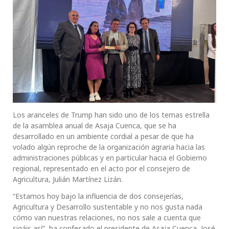
Los aranceles de Trump han sido uno de los temas estrella
de la asamblea anual de Asaja Cuenca, que se ha
desarrollado en un ambiente cordial a pesar de que ha
volado algún reproche de la organización agraria hacia las
administraciones públicas y en particular hacia el Gobierno
regional, representado en el acto por el consejero de
Agricultura, Julián Martínez Lizán.
“Estamos hoy bajo la influencia de dos consejerías,
Agricultura y Desarrollo sustentable y no nos gusta nada
cómo van nuestras relaciones, no nos sale a cuenta que
sigáis así”, ha confesado el presidente de Asaja Cuenca, José