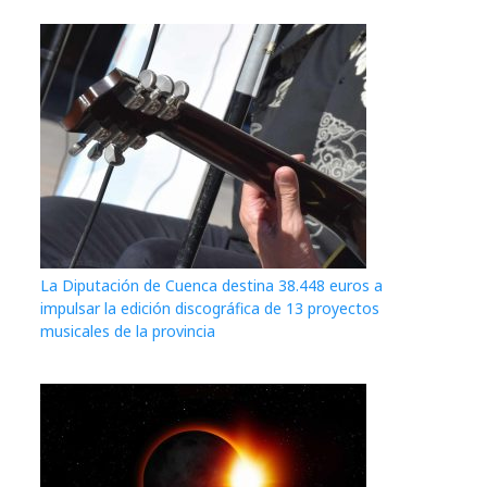
La Diputación de Cuenca destina 38.448 euros a
impulsar la edición discográfica de 13 proyectos
musicales de la provincia