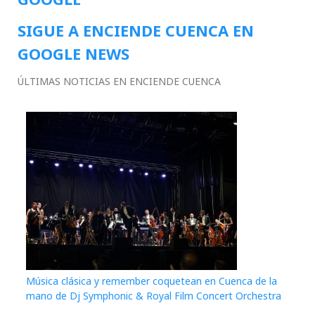
SIGUE A ENCIENDE CUENCA EN
GOOGLE NEWS
ÚLTIMAS NOTICIAS EN ENCIENDE CUENCA
Música clásica y remember coquetean en Cuenca de la
mano de Dj Symphonic & Royal Film Concert Orchestra