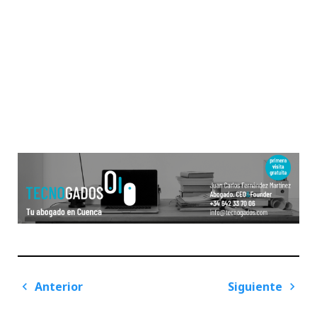
Navegación
Anterior
Siguiente
de
Previous
Next