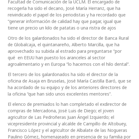
Facultad de Comunicación de la UCLM. El encargado de
recogerla ha sido el decano, José María Herranz, que ha
reivindicado el papel de los periodistas y ha recordado que
“generar información de calidad hay que pagar, igual que
tiene un precio un kilo de patatas o una ristra de ajos
Otro de los galardonados ha sido el director de Banca Rural
de Globalcaja, el quintanareño, Alberto Marcilla, que ha
aprovechado su subida al estrado para preguntarse “por
qué en EEUU han puesto los aranceles al sector
agroalimentario y en Europa “lo hacemos con el hilo dental”.
El tercero de los galardonados ha sido el director de la
oficina de Asaja en Bruselas, José María Castilla Baró, que se
ha acordado de su equipo y de los anteriores directores de
la oficina “que han sido unos excelentes mentores”.
El elenco de premiados lo han completado el exdirector de
compras de Mercadona, José Luis de Diego; el joven
agricultor de Las Pedroñeras Juan Ángel Izquierdo; el
vicepresidente provincial y alcalde de Campillo de Altobuey,
Francisco López y el agricultor de Albalate de las Nogueras
Paulino Gómez, homenajeado en presencia de su familia por