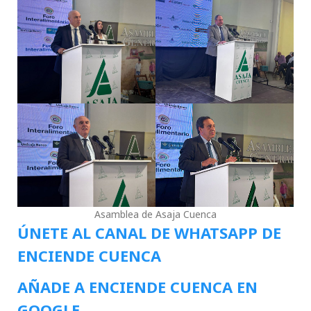
Asamblea de Asaja Cuenca
ÚNETE AL CANAL DE WHATSAPP DE
ENCIENDE CUENCA
AÑADE A ENCIENDE CUENCA EN
GOOGLE