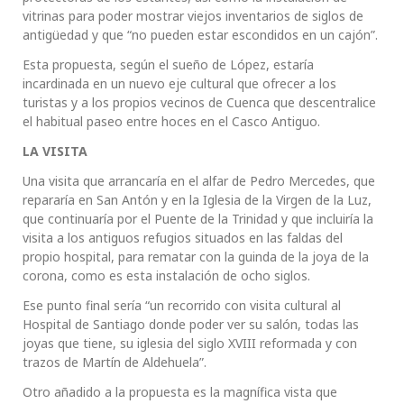
vitrinas para poder mostrar viejos inventarios de siglos de
antigüedad y que “no pueden estar escondidos en un cajón”.
Esta propuesta, según el sueño de López, estaría
incardinada en un nuevo eje cultural que ofrecer a los
turistas y a los propios vecinos de Cuenca que descentralice
el habitual paseo entre hoces en el Casco Antiguo.
LA VISITA
Una visita que arrancaría en el alfar de Pedro Mercedes, que
repararía en San Antón y en la Iglesia de la Virgen de la Luz,
que continuaría por el Puente de la Trinidad y que incluiría la
visita a los antiguos refugios situados en las faldas del
propio hospital, para rematar con la guinda de la joya de la
corona, como es esta instalación de ocho siglos.
Ese punto final sería “un recorrido con visita cultural al
Hospital de Santiago donde poder ver su salón, todas las
joyas que tiene, su iglesia del siglo XVIII reformada y con
trazos de Martín de Aldehuela”.
Otro añadido a la propuesta es la magnífica vista que