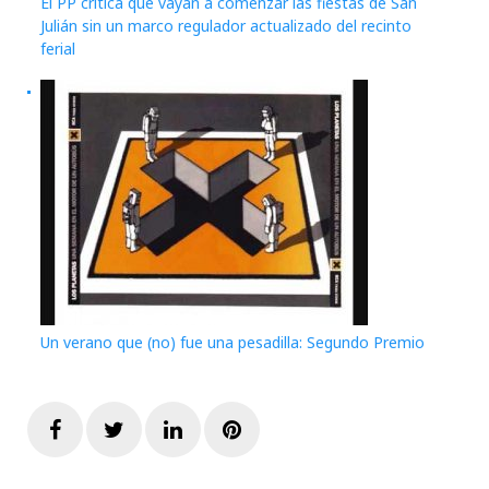
El PP critica que vayan a comenzar las fiestas de San
Julián sin un marco regulador actualizado del recinto
ferial
Un verano que (no) fue una pesadilla: Segundo Premio
Facebook
Twitter
LinkedIn
Pinterest