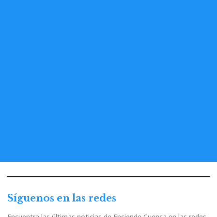
Síguenos en las redes
Encuentra las últimas noticias de Enciende Cuenca en las redes