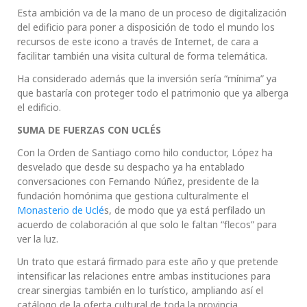
Esta ambición va de la mano de un proceso de digitalización
del edificio para poner a disposición de todo el mundo los
recursos de este icono a través de Internet, de cara a
facilitar también una visita cultural de forma telemática.
Ha considerado además que la inversión sería “mínima” ya
que bastaría con proteger todo el patrimonio que ya alberga
el edificio.
SUMA DE FUERZAS CON UCLÉS
Con la Orden de Santiago como hilo conductor, López ha
desvelado que desde su despacho ya ha entablado
conversaciones con Fernando Núñez, presidente de la
fundación homónima que gestiona culturalmente el
Monasterio de Uclé
s, de modo que ya está perfilado un
acuerdo de colaboración al que solo le faltan “flecos” para
ver la luz.
Un trato que estará firmado para este año y que pretende
intensificar las relaciones entre ambas instituciones para
crear sinergias también en lo turístico, ampliando así el
catálogo de la oferta cultural de toda la provincia.