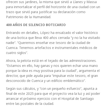
ofrecen sus jardines, la misma que sirvió a Llanes y Massa
para inmortalizar el perfil del horizonte de una ciudad con un
trazo que sirvió para justificar su declaración como
Patrimonio de la Humanidad.
400 AÑOS DE SILENCIO BOTICARIO
Entrando en detalles, López ha ensalzado el valor histórico
de una botica que lleva 400 años cerrada “y no la ha visitado
nadie”. “Queremos enseñar ese tesoro de la ciudad de
Cuenca. Tenemos artefactos e instrumentales médicos de
cuatro siglos”.
Ahora, la pelota está en el tejado de las administraciones.
“Estamos en ello, hay ganas y nos quieren echar una mano
porque la idea es muy positiva para la ciudad”, argumenta el
director, que pide ayuda para “impulsar este tesoro, el gran
desconocido de Cuenca y un edificio emblemático”.
Según sus cálculos, y “con un pequeño esfuerzo”, apunta a
final de este 2025 para que el proyecto vea la luz y así poder
arrancar el próximo ejercicio con el Hospital de Santiago
entre las postales de la ciudad.