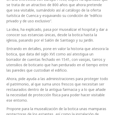
se trata de un atractivo de 800 años que ahora pretende
que sea visitable, sumándolo así al catálogo de la oferta
turística de Cuenca y esquivando su condición de “edificio
privado y de uso exclusivo”.
La idea, ha explicado, pasa por musealizar el hospital y dar a
conocer sus estancias únicas, desde la botica hasta la
iglesia, pasando por el Salón de Santiago y su Jardín.
Entrando en detalles, pone en valor la historia que atesora la
botica, que data del siglo XVI como así atestigua un
borrador de cuentas fechado en 1541, con vasijas, tarros y
utensilios de boticario que han perdurado en el tiempo entre
las paredes que custodian el edificio.
Ahora, pide ayuda a las administraciones para proteger todo
el patrimonio, al que suma unos frescos que necesitan ser
restaurados dentro de la antigua farmacia y a lo que añade
la necesidad de protección física para poder hacer visitable
ese entorno.
Propone para la musealización de la botica unas mamparas
protectoras de los estantes, así como la instalación de