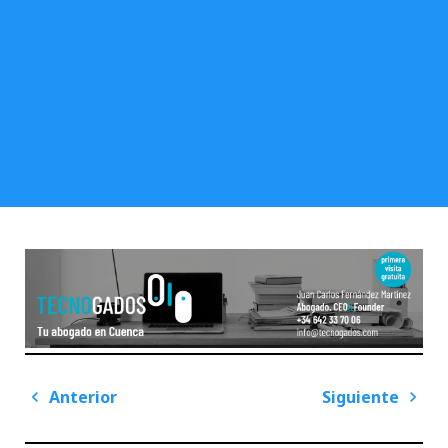
Navegación
Anterior
Siguiente
de
Previous
Next