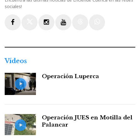
sociales!
Facebook
Twitter
Instagram
Youtube
Threads
WhatsApp
Vídeos
Operación Luperca
Operación JUES en Motilla del
Palancar