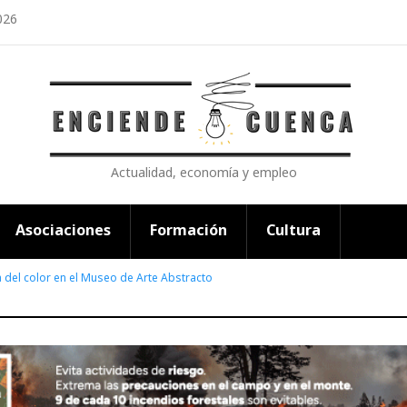
026
Actualidad, economía y empleo
Asociaciones
Formación
Cultura
a del color en el Museo de Arte Abstracto