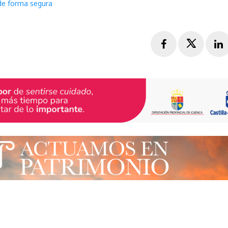
 de forma segura
Facebook
Twitte
L