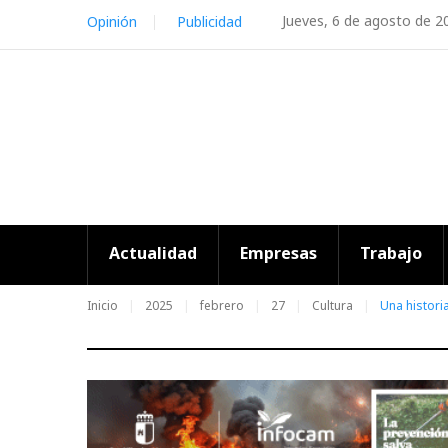
Skip
Jueves, 6 de agosto de 2
Opinión
Publicidad
to
content
Actualidad
Empresas
Trabajo
Inicio
2025
febrero
27
Cultura
Una histori