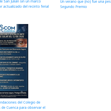
de San Julián sin un marco
Un verano que (no) fue una pesa
r actualizado del recinto ferial
Segundo Premio
daciones del Colegio de
 de Cuenca para observar el