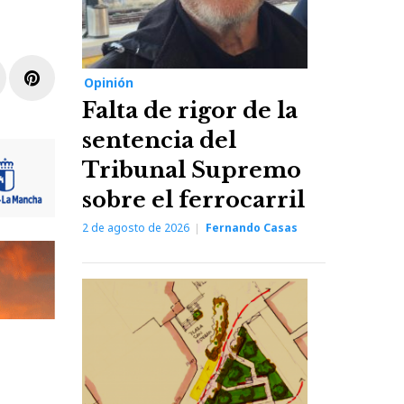
r
inkedIn
Pinterest
Opinión
Falta de rigor de la
sentencia del
Tribunal Supremo
sobre el ferrocarril
2 de agosto de 2026
Fernando Casas