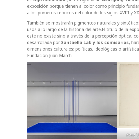
exposición porque tienen al color como principio fun
a los primeros teóricos del color de los siglos XVIII y 
También se mostrarán pigmentos naturales y sintéticos, 
usos a lo largo de la historia del arte.El título de la expo
este no existe sino a través de la percepción óptica, c
desarrollada por
Santaella Lab y los comisarios,
hará
dimensiones culturales: políticas, ideológicas o artístic
Fundación Juan March.
from
II