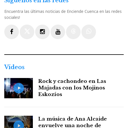
Síguenos en las redes
Encuentra las últimas noticias de Enciende Cuenca en las redes
sociales!
Facebook
Twitter
Instagram
Youtube
Threads
WhatsApp
Vídeos
Rock y cachondeo en Las
Majadas con los Mojinos
Eskozíos
La música de Ana Alcaide
envuelve una noche de