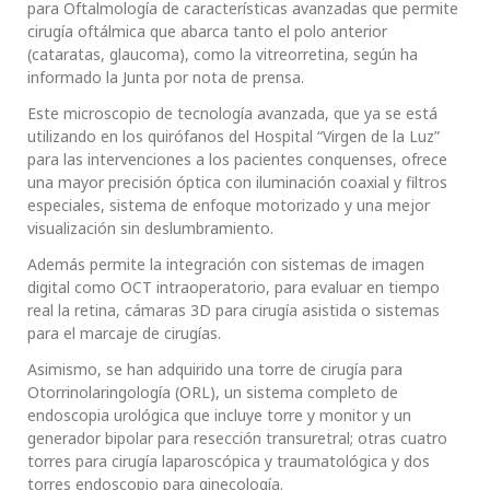
para Oftalmología de características avanzadas que permite
cirugía oftálmica que abarca tanto el polo anterior
(cataratas, glaucoma), como la vitreorretina, según ha
informado la Junta por nota de prensa.
Este microscopio de tecnología avanzada, que ya se está
utilizando en los quirófanos del Hospital “Virgen de la Luz”
para las intervenciones a los pacientes conquenses, ofrece
una mayor precisión óptica con iluminación coaxial y filtros
especiales, sistema de enfoque motorizado y una mejor
visualización sin deslumbramiento.
Además permite la integración con sistemas de imagen
digital como OCT intraoperatorio, para evaluar en tiempo
real la retina, cámaras 3D para cirugía asistida o sistemas
para el marcaje de cirugías.
Asimismo, se han adquirido una torre de cirugía para
Otorrinolaringología (ORL), un sistema completo de
endoscopia urológica que incluye torre y monitor y un
generador bipolar para resección transuretral; otras cuatro
torres para cirugía laparoscópica y traumatológica y dos
torres endoscopio para ginecología.