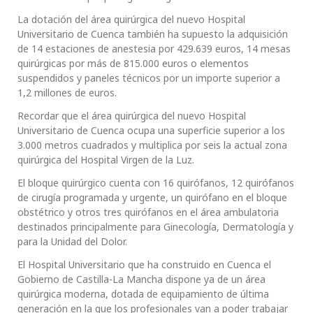
La dotación del área quirúrgica del nuevo Hospital
Universitario de Cuenca también ha supuesto la adquisición
de 14 estaciones de anestesia por 429.639 euros, 14 mesas
quirúrgicas por más de 815.000 euros o elementos
suspendidos y paneles técnicos por un importe superior a
1,2 millones de euros.
Recordar que el área quirúrgica del nuevo Hospital
Universitario de Cuenca ocupa una superficie superior a los
3.000 metros cuadrados y multiplica por seis la actual zona
quirúrgica del Hospital Virgen de la Luz.
El bloque quirúrgico cuenta con 16 quirófanos, 12 quirófanos
de cirugía programada y urgente, un quirófano en el bloque
obstétrico y otros tres quirófanos en el área ambulatoria
destinados principalmente para Ginecología, Dermatología y
para la Unidad del Dolor.
El Hospital Universitario que ha construido en Cuenca el
Gobierno de Castilla-La Mancha dispone ya de un área
quirúrgica moderna, dotada de equipamiento de última
generación en la que los profesionales van a poder trabajar