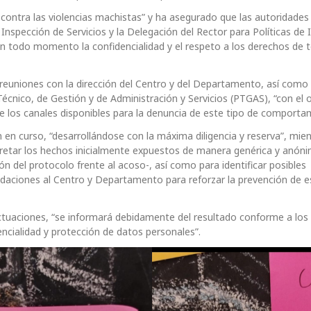
ontra las violencias machistas” y ha asegurado que las autoridades
 Inspección de Servicios y la Delegación del Rector para Políticas de 
en todo momento la confidencialidad y el respeto a los derechos de t
o reuniones con la dirección del Centro y del Departamento, así como
écnico, de Gestión y de Administración y Servicios (PTGAS), “con el 
e los canales disponibles para la denuncia de este tipo de comporta
n en curso, “desarrollándose con la máxima diligencia y reserva”, mie
cretar los hechos inicialmente expuestos de manera genérica y anóni
n del protocolo frente al acoso-, así como para identificar posibles
aciones al Centro y Departamento para reforzar la prevención de e
tuaciones, “se informará debidamente del resultado conforme a los 
dencialidad y protección de datos personales”.