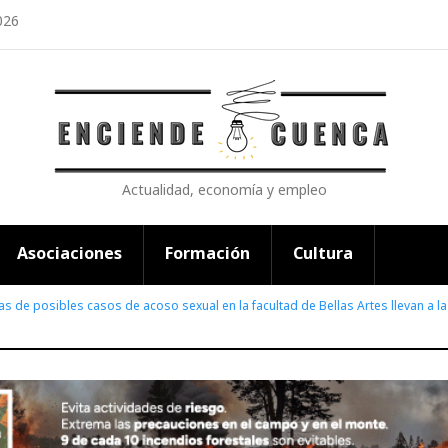
026
Actualidad, economía y empleo
Asociaciones
Formación
Cultura
s de posibles casos de acoso sexual en la facultad de Bellas Artes llevan a la