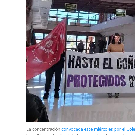
La concentración
convocada este miércoles por el Co