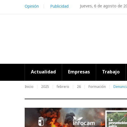
Skip
Jueves, 6 de agosto de 2
Opinión
Publicidad
to
content
Actualidad
Empresas
Trabajo
Inicio
2025
febrero
26
Formación
Denuncia