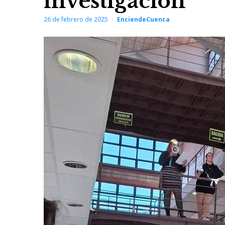
investigación
26 de febrero de 2025
EnciendeCuenca