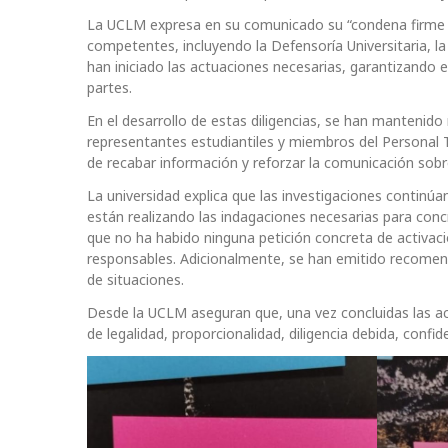
La UCLM expresa en su comunicado su “condena firme c
competentes, incluyendo la Defensoría Universitaria, la
han iniciado las actuaciones necesarias, garantizando 
partes.
En el desarrollo de estas diligencias, se han mantenid
representantes estudiantiles y miembros del Personal T
de recabar información y reforzar la comunicación sobr
La universidad explica que las investigaciones continúa
están realizando las indagaciones necesarias para con
que no ha habido ninguna petición concreta de activació
responsables. Adicionalmente, se han emitido recomend
de situaciones.
Desde la UCLM aseguran que, una vez concluidas las ac
de legalidad, proporcionalidad, diligencia debida, confi