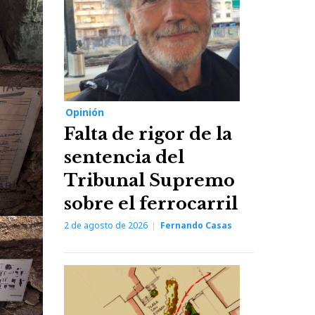
Opinión
Falta de rigor de la
sentencia del
Tribunal Supremo
sobre el ferrocarril
2 de agosto de 2026
Fernando Casas