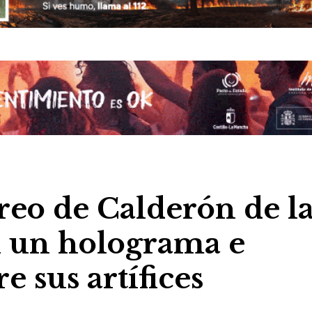
éreo de Calderón de l
n un holograma e
 sus artífices