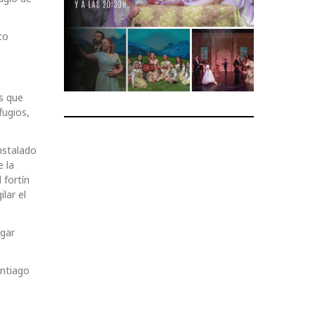
to
s que
fugios,
nstalado
 la
 fortín
lar el
egar
antiago