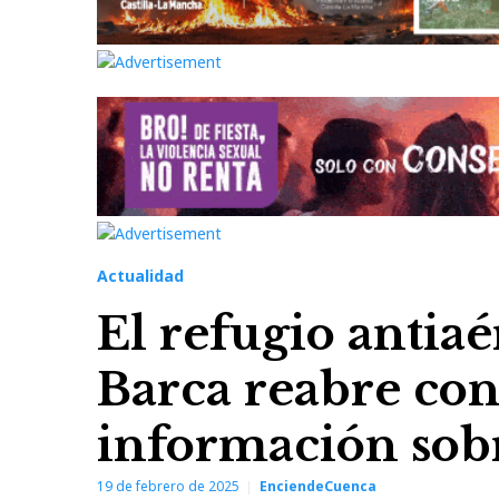
Actualidad
El refugio antia
Barca reabre co
información sobre
19 de febrero de 2025
EnciendeCuenca