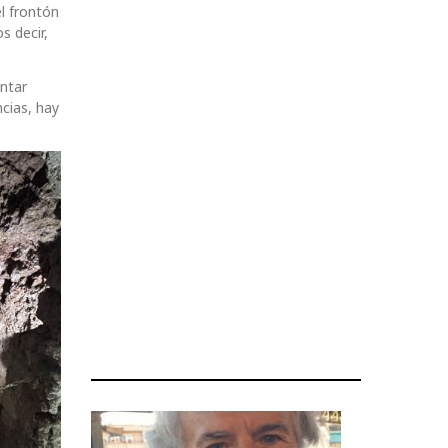
el frontón
s decir,
ntar
cias, hay