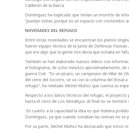
Calderón de la Barca.
Domínguez ha explicado que tenían un montón de infor
“puedan volver, porque es un espacio con contenidos ac
NOVEDADES DEL REFUGIO
Entre estas novedades se encuentran los planos origina
fueron equipo técnico de la Junta de Defensas Pasivas
que era algo que la gente nos decía que echaba en falta
También se han elaborado nuevos vídeos con informaci
el holograma, de ocho minutos aproximadamente, de un
guerra Civil. “Es un pícaro, un campesino de Villar de Ol
del cerro del Socorro, se va con la columna del Rosal a
refugio”, ha relatado Míchel Muñoz que cuenta su exper
Respecto a los datos técnicos del refugio, el proyecto 
hasta el cerro de Los Moralejos. Al final no se terminó
En cuanto a la capacidad la idea es que hubiera podido
Domínguez, ya que cuando sonaban las sirenas no se pe
Por su parte, Michel Muñoz ha destacado que estos refu