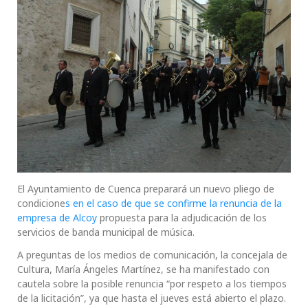
El Ayuntamiento de Cuenca preparará un nuevo pliego de
condicione
s en el caso de que se confirme la renuncia de la
empresa de Alcoy
propuesta para la adjudicación de los
servicios de banda municipal de música.
A preguntas de los medios de comunicación, la concejala de
Cultura, María Ángeles Martínez, se ha manifestado con
cautela sobre la posible renuncia “por respeto a los tiempos
de la licitación”, ya que hasta el jueves está abierto el plazo.