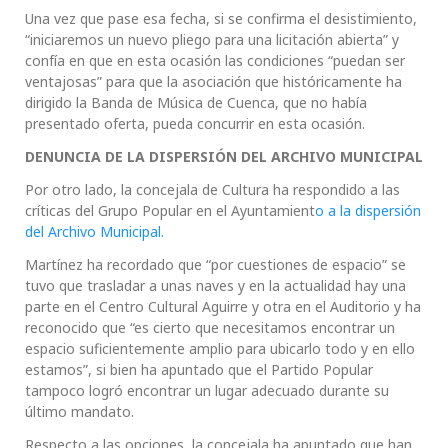
Una vez que pase esa fecha, si se confirma el desistimiento,
“iniciaremos un nuevo pliego para una licitación abierta” y
confía en que en esta ocasión las condiciones “puedan ser
ventajosas” para que la asociación que históricamente ha
dirigido la Banda de Música de Cuenca, que no había
presentado oferta, pueda concurrir en esta ocasión.
DENUNCIA DE LA DISPERSIÓN DEL ARCHIVO MUNICIPAL
Por otro lado, la concejala de Cultura ha respondido a las
críticas del Grupo Popular en el Ayuntamient
o a la dispersión
del Archivo Municipal.
Martínez ha recordado que “por cuestiones de espacio” se
tuvo que trasladar a unas naves y en la actualidad hay una
parte en el Centro Cultural Aguirre y otra en el Auditorio y ha
reconocido que “es cierto que necesitamos encontrar un
espacio suficientemente amplio para ubicarlo todo y en ello
estamos”, si bien ha apuntado que el Partido Popular
tampoco logró encontrar un lugar adecuado durante su
último mandato.
Respecto a las opciones, la concejala ha apuntado que han