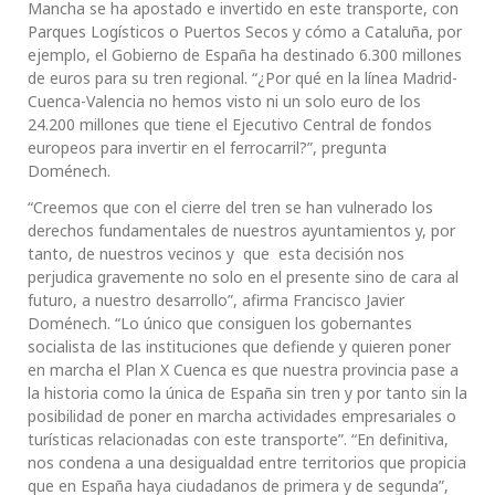
Mancha se ha apostado e invertido en este transporte, con
Parques Logísticos o Puertos Secos y cómo a Cataluña, por
ejemplo, el Gobierno de España ha destinado 6.300 millones
de euros para su tren regional. “¿Por qué en la línea Madrid-
Cuenca-Valencia no hemos visto ni un solo euro de los
24.200 millones que tiene el Ejecutivo Central de fondos
europeos para invertir en el ferrocarril?”, pregunta
Doménech.
“Creemos que con el cierre del tren se han vulnerado los
derechos fundamentales de nuestros ayuntamientos y, por
tanto, de nuestros vecinos y que esta decisión nos
perjudica gravemente no solo en el presente sino de cara al
futuro, a nuestro desarrollo”, afirma Francisco Javier
Doménech. “Lo único que consiguen los gobernantes
socialista de las instituciones que defiende y quieren poner
en marcha el Plan X Cuenca es que nuestra provincia pase a
la historia como la única de España sin tren y por tanto sin la
posibilidad de poner en marcha actividades empresariales o
turísticas relacionadas con este transporte”. “En definitiva,
nos condena a una desigualdad entre territorios que propicia
que en España haya ciudadanos de primera y de segunda”,