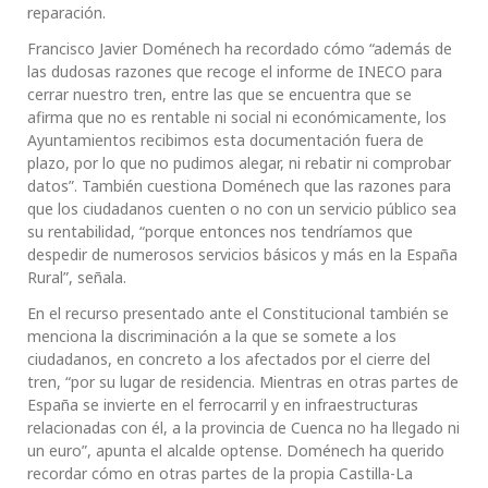
reparación.
Francisco Javier Doménech ha recordado cómo “además de
las dudosas razones que recoge el informe de INECO para
cerrar nuestro tren, entre las que se encuentra que se
afirma que no es rentable ni social ni económicamente, los
Ayuntamientos recibimos esta documentación fuera de
plazo, por lo que no pudimos alegar, ni rebatir ni comprobar
datos”. También cuestiona Doménech que las razones para
que los ciudadanos cuenten o no con un servicio público sea
su rentabilidad, “porque entonces nos tendríamos que
despedir de numerosos servicios básicos y más en la España
Rural”, señala.
En el recurso presentado ante el Constitucional también se
menciona la discriminación a la que se somete a los
ciudadanos, en concreto a los afectados por el cierre del
tren, “por su lugar de residencia. Mientras en otras partes de
España se invierte en el ferrocarril y en infraestructuras
relacionadas con él, a la provincia de Cuenca no ha llegado ni
un euro”, apunta el alcalde optense. Doménech ha querido
recordar cómo en otras partes de la propia Castilla-La