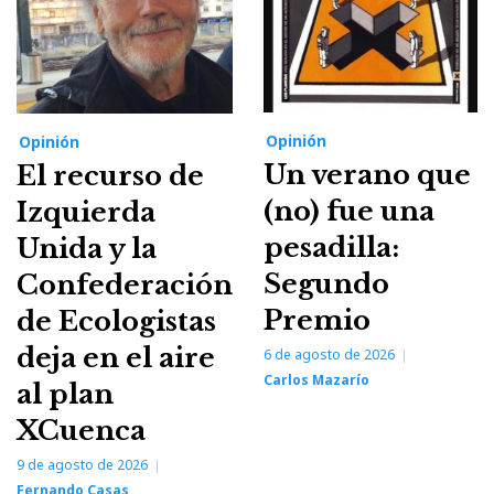
Opinión
Opinión
Un verano que
El recurso de
(no) fue una
Izquierda
pesadilla:
Unida y la
Segundo
Confederación
Premio
de Ecologistas
deja en el aire
6 de agosto de 2026
Carlos Mazarío
al plan
XCuenca
9 de agosto de 2026
Fernando Casas