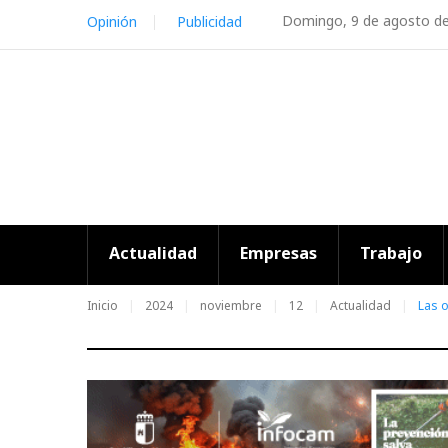
Skip
Domingo, 9 de agosto d
Opinión
Publicidad
to
content
Actualidad
Empresas
Trabajo
Inicio
2024
noviembre
12
Actualidad
Las 