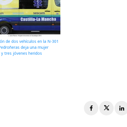
ión de dos vehículos en la N-301
Pedroñeras deja una mujer
a y tres jóvenes heridos
Facebook
Twitte
L