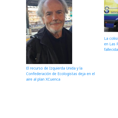
La colis
en Las 
fallecid
El recurso de Izquierda Unida y la
Confederación de Ecologistas deja en el
aire al plan XCuenca