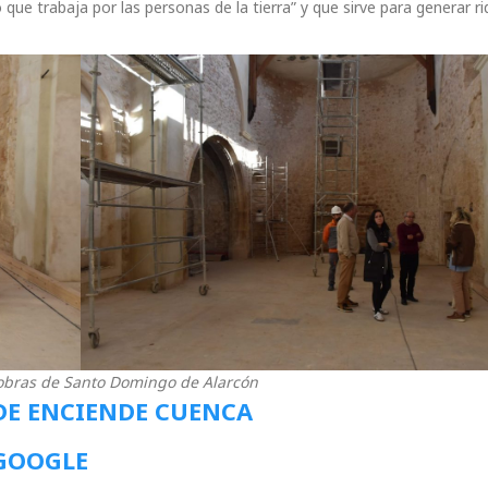
que trabaja por las personas de la tierra” y que sirve para generar r
obras de Santo Domingo de Alarcón
DE ENCIENDE CUENCA
 GOOGLE