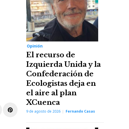
Opinión
El recurso de
Izquierda Unida y la
Confederación de
Ecologistas deja en
el aire al plan
XCuenca
r
inkedIn
Pinterest
9 de agosto de 2026
Fernando Casas