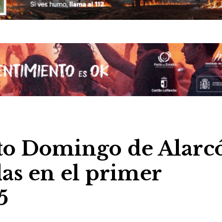
nto Domingo de Alarc
as en el primer
5