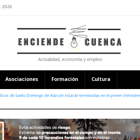
e 2026
Actualidad, economía y empleo
Asociaciones
Formación
Cultura
obras de Santo Domingo de Alarcón estarán terminadas en el primer trimestr