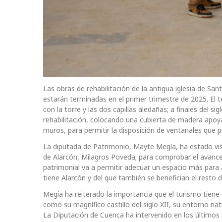
Las obras de rehabilitación de la antigua iglesia de S
estarán terminadas en el primer trimestre de 2025. El t
con la torre y las dos capillas aledañas; a finales del s
rehabilitación, colocando una cubierta de madera apoya
muros, para permitir la disposición de ventanales que 
La diputada de Patrimonio, Mayte Megía, ha estado visi
de Alarcón, Milagros Poveda; para comprobar el avance
patrimonial va a permitir adecuar un espacio más para at
tiene Alarcón y del que también se benefician el resto
Megía ha reiterado la importancia que el turismo tiene 
como su magnífico castillo del siglo XII, su entorno nat
La Diputación de Cuenca ha intervenido en los últimos