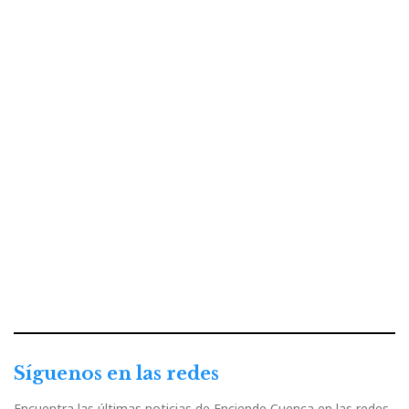
Síguenos en las redes
Encuentra las últimas noticias de Enciende Cuenca en las redes