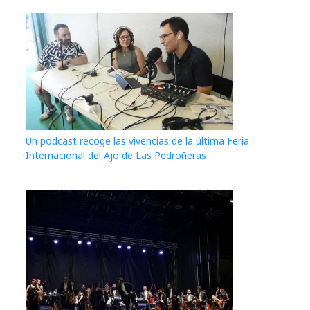
Un podcast recoge las vivencias de la última Feria
Internacional del Ajo de Las Pedroñeras