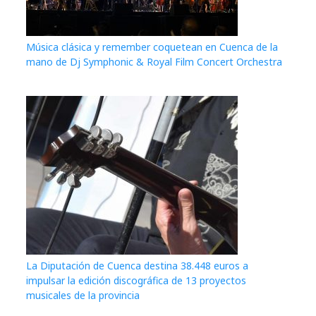
Música clásica y remember coquetean en Cuenca de la
mano de Dj Symphonic & Royal Film Concert Orchestra
La Diputación de Cuenca destina 38.448 euros a
impulsar la edición discográfica de 13 proyectos
musicales de la provincia