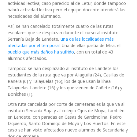
actividad lectiva; caso parecido al de Letur, donde tampoco
habrá actividad lectiva pero el equipo docente atenderá las
necesidades del alumnado.
Así, se han cancelado totalmente cuatro de las rutas
escolares que se desplazan durante el curso al instituto
Serranía Baja de Landete,
una de las localidades más
afectadas por el temporal
. Una de ellas partía de Mira, el
pueblo que más daños ha sufrido
, con un total de 43
alumnos afectados.
Tampoco se han desplazado al instituto de Landete los
estudiantes de la ruta que va por Aliaguilla (24), Casillas de
Ranera (6) y Talayuelas (16); los de que usan la línea
Talayuelas-Landete (16) y los que vienen de Cañete (16) y
Boniches (1).
Otra ruta cancelada por corte de carreteras es la que va al
instituto Serranía Baja y al colegio Ojos de Moya, también
en Landete, con paradas en Casas de Garcimolina, Pedro
Izquierdo, Santo Domingo de Moya y Los Huertos. En este
caso se han visto afectados nueve alumnos de Secundaria y
dos de Primaria.