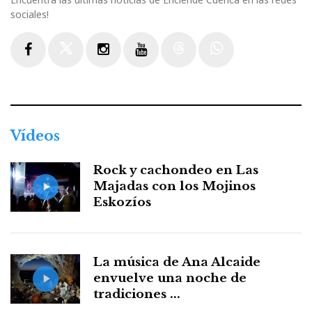
sociales!
Facebook
Twitter
Instagram
Youtube
Threads
WhatsApp
Vídeos
Rock y cachondeo en Las
Majadas con los Mojinos
Eskozíos
La música de Ana Alcaide
envuelve una noche de
tradiciones ...