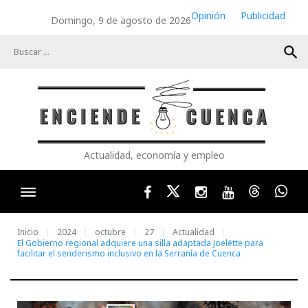
Skip
Opinión
Publicidad
Domingo, 9 de agosto de 2026
to
content
search
Actualidad, economía y empleo
Facebook
Twitter
Instagram
Youtube
Threads
Wha
Inicio
2024
octubre
27
Actualidad
El Gobierno regional adquiere una silla adaptada Joelëtte para
facilitar el senderismo inclusivo en la Serranía de Cuenca