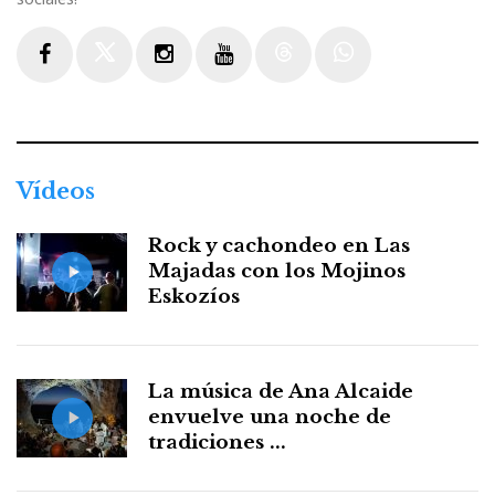
Facebook
Twitter
Instagram
Youtube
Threads
WhatsApp
Vídeos
Rock y cachondeo en Las
Majadas con los Mojinos
Eskozíos
La música de Ana Alcaide
envuelve una noche de
tradiciones ...