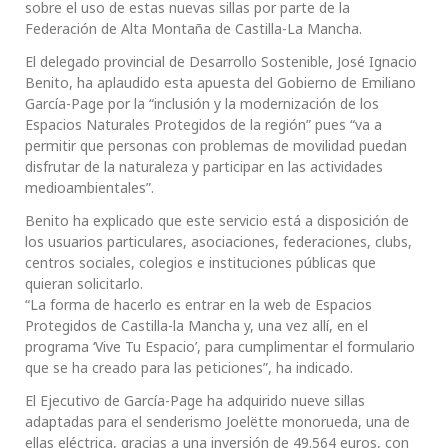
sobre el uso de estas nuevas sillas por parte de la
Federación de Alta Montaña de Castilla-La Mancha.
El delegado provincial de Desarrollo Sostenible, José Ignacio
Benito, ha aplaudido esta apuesta del Gobierno de Emiliano
García-Page por la “inclusión y la modernización de los
Espacios Naturales Protegidos de la región” pues “va a
permitir que personas con problemas de movilidad puedan
disfrutar de la naturaleza y participar en las actividades
medioambientales”.
Benito ha explicado que este servicio está a disposición de
los usuarios particulares, asociaciones, federaciones, clubs,
centros sociales, colegios e instituciones públicas que
quieran solicitarlo.
“La forma de hacerlo es entrar en la web de Espacios
Protegidos de Castilla-la Mancha y, una vez allí, en el
programa ‘Vive Tu Espacio’, para cumplimentar el formulario
que se ha creado para las peticiones”, ha indicado.
El Ejecutivo de García-Page ha adquirido nueve sillas
adaptadas para el senderismo Joelëtte monorueda, una de
ellas eléctrica, gracias a una inversión de 49.564 euros, con