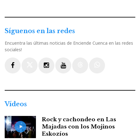
Síguenos en las redes
Encuentra las últimas noticias de Enciende Cuenca en las redes
sociales!
Facebook
Twitter
Instagram
Youtube
Threads
WhatsApp
Vídeos
Rock y cachondeo en Las
Majadas con los Mojinos
Eskozíos