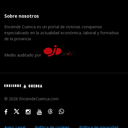
Sobre nosotros
Enciende Cuenca es un portal de noticias conquense
especializado en la actualidad económica, laboral y formativa
de la provincia
Medio auditado por
© 2026 EnciendeCuenca.com
Facebook
Twitter
Instagram
Youtube
Threads
WhatsApp
Aviso Legal
Política de cookies
Política de privacidad