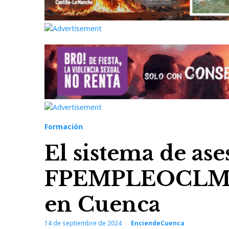
Formación
El sistema de as
FPEMPLEOCLM si
en Cuenca
14 de septiembre de 2024
EnciendeCuenca