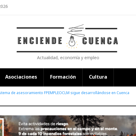
2026
Actualidad, economía y empleo
Asociaciones
Formación
Cultura
sistema de asesoramiento FPEMPLEOCLM sigue desarrollándose en Cuenca