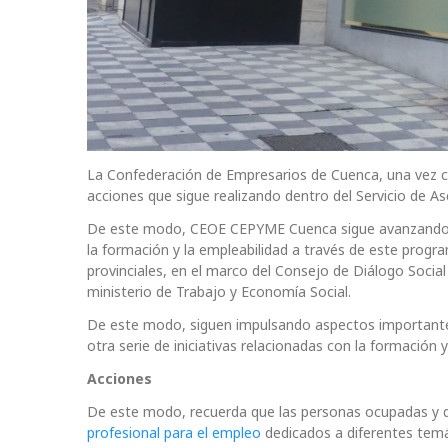
La Confederación de Empresarios de Cuenca, una vez co
acciones que sigue realizando dentro del Servicio de 
De este modo, CEOE CEPYME Cuenca sigue avanzando en
la formación y la empleabilidad a través de este prog
provinciales, en el marco del Consejo de Diálogo Social 
ministerio de Trabajo y Economía Social.
De este modo, siguen impulsando aspectos importantes
otra serie de iniciativas relacionadas con la formación 
Acciones
De este modo, recuerda que las personas ocupadas y d
profesional para el empleo
dedicados a diferentes tem