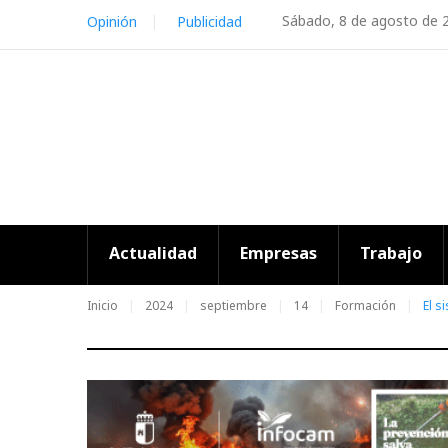
Skip
Sábado, 8 de agosto de 
Opinión
Publicidad
to
content
Actualidad
Empresas
Trabajo
Inicio
2024
septiembre
14
Formación
El 