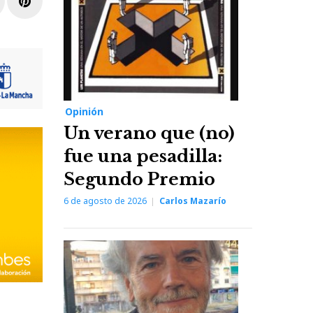
r
inkedIn
Pinterest
Opinión
Un verano que (no)
fue una pesadilla:
Segundo Premio
6 de agosto de 2026
Carlos Mazarío