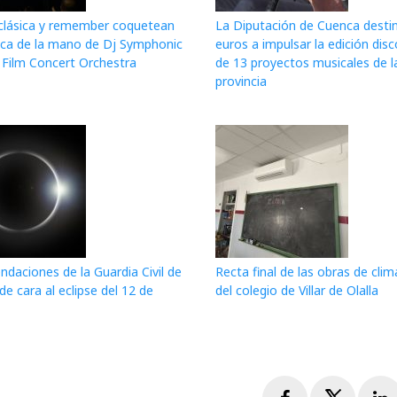
clásica y remember coquetean
La Diputación de Cuenca desti
ca de la mano de Dj Symphonic
euros a impulsar la edición disc
 Film Concert Orchestra
de 13 proyectos musicales de l
provincia
daciones de la Guardia Civil de
Recta final de las obras de clim
e cara al eclipse del 12 de
del colegio de Villar de Olalla