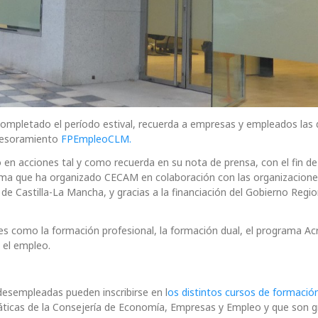
mpletado el período estival, recuerda a empresas y empleados las d
Asesoramiento
FPEmpleoCLM.
 acciones tal y como recuerda en su nota de prensa, con el fin de
rama que ha organizado CECAM en colaboración con las organizacion
de Castilla-La Mancha, y gracias a la financiación del Gobierno Region
 como la formación profesional, la formación dual, el programa Acr
y el empleo.
esempleadas pueden inscribirse en l
os distintos cursos de formació
áticas de la Consejería de Economía, Empresas y Empleo y que son gr