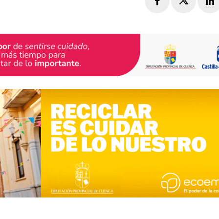
Facebook
Twitte
L