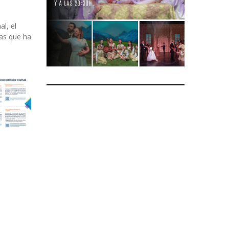
l, el
as que ha