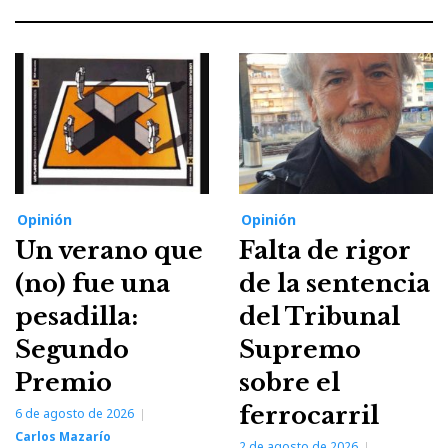
Opinión
Opinión
Un verano que
Falta de rigor
(no) fue una
de la sentencia
pesadilla:
del Tribunal
Segundo
Supremo
Premio
sobre el
ferrocarril
6 de agosto de 2026
Carlos Mazarío
2 de agosto de 2026