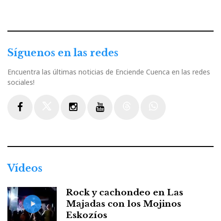
Síguenos en las redes
Encuentra las últimas noticias de Enciende Cuenca en las redes
sociales!
Facebook
Twitter
Instagram
Youtube
Threads
WhatsApp
Vídeos
Rock y cachondeo en Las
Majadas con los Mojinos
Eskozíos