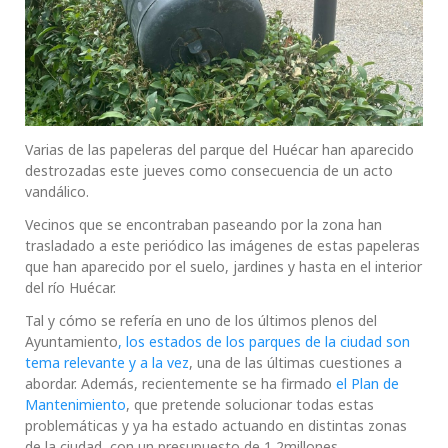
Varias de las papeleras del parque del Huécar han aparecido
destrozadas este jueves como consecuencia de un acto
vandálico.
Vecinos que se encontraban paseando por la zona han
trasladado a este periódico las imágenes de estas papeleras
que han aparecido por el suelo, jardines y hasta en el interior
del río Huécar.
Tal y cómo se refería en uno de los últimos plenos del
Ayuntamiento
, los estados de los parques de la ciudad son
tema relevante y a la vez
, una de las últimas cuestiones a
abordar. Además, recientemente se ha firmado
el Plan de
Mantenimiento
, que pretende solucionar todas estas
problemáticas y ya ha estado actuando en distintas zonas
de la ciudad, con un presupuesto de 1,2millones.