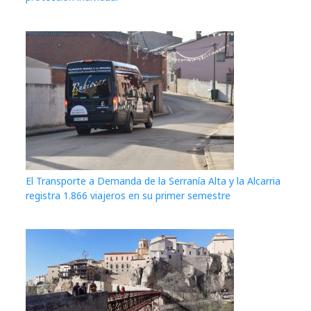
El Transporte a Demanda de la Serranía Alta y la Alcarria
registra 1.866 viajeros en su primer semestre