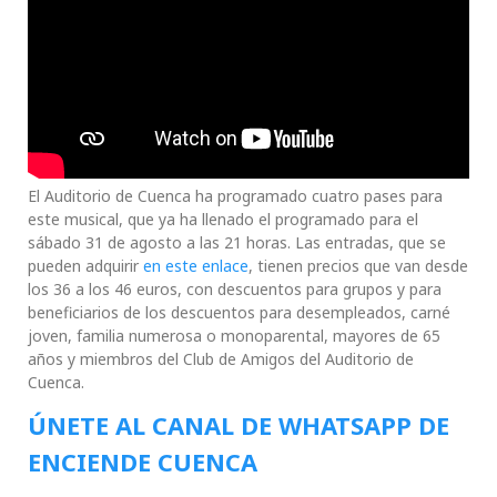
El Auditorio de Cuenca ha programado cuatro pases para
este musical, que ya ha llenado el programado para el
sábado 31 de agosto a las 21 horas. Las entradas, que se
pueden adquirir
en este enlace
, tienen precios que van desde
los 36 a los 46 euros, con descuentos para grupos y para
beneficiarios de los descuentos para desempleados, carné
joven, familia numerosa o monoparental, mayores de 65
años y miembros del Club de Amigos del Auditorio de
Cuenca.
ÚNETE AL CANAL DE WHATSAPP DE
ENCIENDE CUENCA