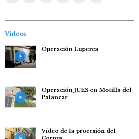
Facebook
Twitter
Instagram
Youtube
Threads
WhatsApp
Vídeos
Operación Luperca
Operación JUES en Motilla del
Palancar
Vídeo de la procesión del
Corpus