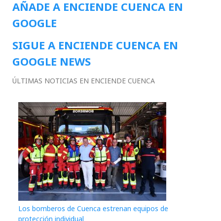
AÑADE A ENCIENDE CUENCA EN
GOOGLE
SIGUE A ENCIENDE CUENCA EN
GOOGLE NEWS
ÚLTIMAS NOTICIAS EN ENCIENDE CUENCA
Los bomberos de Cuenca estrenan equipos de
protección individual