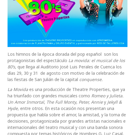
Los himnos de la época dorada del pop español son los
protagonistas del espectáculo
La movida: el musical de los
80’s
, que llega al Auditorio José Luis Perales de Cuenca los
días 29, 30 y 31 de agosto con motivo de la celebración de
las fiestas de San Julián de la capital
conquense.
La Movida
es una producción de Theatre Properties, que ya
ha triunfado con grandes musicales como
Romeo y Julieta.
Un Amor Inmortal
,
The Full Monty
,
Peter,
Annie
y
Jekyll &
Hyde,
entre otros. En esta ocasión nos presentan una
propuesta que habla sobre el amor, la amistad, y la toma de
decisiones, protagonizada por grandes artistas nacionales e
internacionales del teatro musical y con una banda sonora
compuesta por temas históricos de Hombres G, Luz Casal,