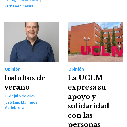
Fernando Casas
Opinión
Opinión
Indultos de
La UCLM
verano
expresa su
apoyo y
31 de julio de 2026
José Luis Martínez
solidaridad
Mallebrera
con las
personas