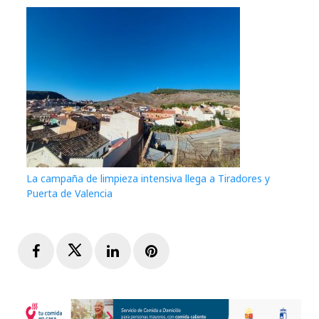
La campaña de limpieza intensiva llega a Tiradores y
Puerta de Valencia
Facebook
Twitter
LinkedIn
Pinterest