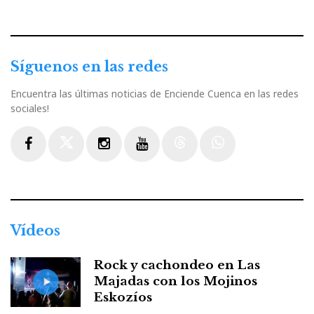
Síguenos en las redes
Encuentra las últimas noticias de Enciende Cuenca en las redes
sociales!
Facebook
Twitter
Instagram
Youtube
Threads
WhatsApp
Vídeos
Rock y cachondeo en Las
Majadas con los Mojinos
Eskozíos