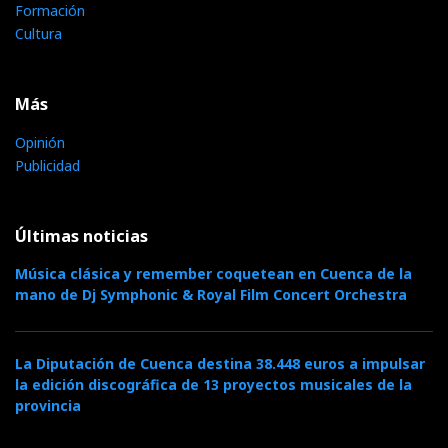
Formación
Cultura
Más
Opinión
Publicidad
Últimas noticias
Música clásica y remember coquetean en Cuenca de la
mano de Dj Symphonic & Royal Film Concert Orchestra
La Diputación de Cuenca destina 38.448 euros a impulsar
la edición discográfica de 13 proyectos musicales de la
provincia