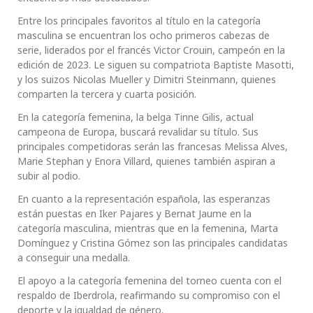
Entre los principales favoritos al título en la categoría
masculina se encuentran los ocho primeros cabezas de
serie, liderados por el francés Victor Crouin, campeón en la
edición de 2023. Le siguen su compatriota Baptiste Masotti,
y los suizos Nicolas Mueller y Dimitri Steinmann, quienes
comparten la tercera y cuarta posición.
En la categoría femenina, la belga Tinne Gilis, actual
campeona de Europa, buscará revalidar su título. Sus
principales competidoras serán las francesas Melissa Alves,
Marie Stephan y Enora Villard, quienes también aspiran a
subir al podio.
En cuanto a la representación española, las esperanzas
están puestas en Iker Pajares y Bernat Jaume en la
categoría masculina, mientras que en la femenina, Marta
Domínguez y Cristina Gómez son las principales candidatas
a conseguir una medalla.
El apoyo a la categoría femenina del torneo cuenta con el
respaldo de Iberdrola, reafirmando su compromiso con el
deporte y la igualdad de género.