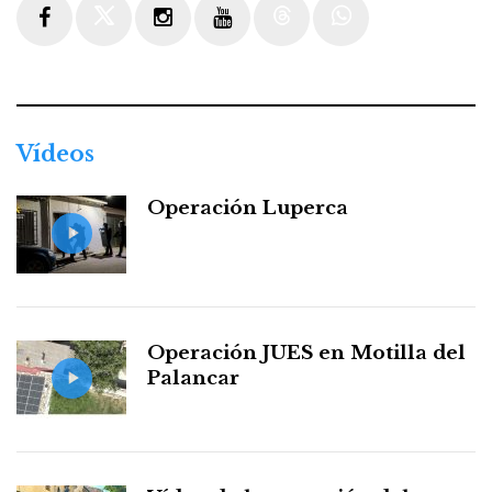
Facebook
Twitter
Instagram
Youtube
Threads
WhatsApp
Vídeos
Operación Luperca
Operación JUES en Motilla del
Palancar