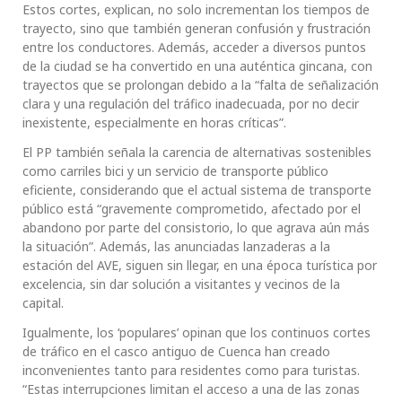
Estos cortes, explican, no solo incrementan los tiempos de
trayecto, sino que también generan confusión y frustración
entre los conductores. Además, acceder a diversos puntos
de la ciudad se ha convertido en una auténtica gincana, con
trayectos que se prolongan debido a la “falta de señalización
clara y una regulación del tráfico inadecuada, por no decir
inexistente, especialmente en horas críticas”.
El PP también señala la carencia de alternativas sostenibles
como carriles bici y un servicio de transporte público
eficiente, considerando que el actual sistema de transporte
público está “gravemente comprometido, afectado por el
abandono por parte del consistorio, lo que agrava aún más
la situación”. Además, las anunciadas lanzaderas a la
estación del AVE, siguen sin llegar, en una época turística por
excelencia, sin dar solución a visitantes y vecinos de la
capital.
Igualmente, los ‘populares’ opinan que los continuos cortes
de tráfico en el casco antiguo de Cuenca han creado
inconvenientes tanto para residentes como para turistas.
“Estas interrupciones limitan el acceso a una de las zonas