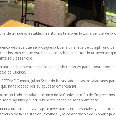
cha de un nuevo establecimiento hostelero en la zona central de la c
Cuenca destaca que se prosigue la buena dinámica de cumplir uno de 
har los locales que estaban vacíos y han encontrado un inversor qu
mpleo y desarrollo.
 aprovechado este espacio en la calle Colón 25 para apostar por es
ocio de Cuenca.
OE CEPYME Cuenca, Julián Sorando ha visitado estas instalaciones par
que ha felicitado por su apuesta empresarial.
osición todo el trabajo técnico de la Confederación de Empresarios
n sobre ayudas y cubrir sus necesidades de asesoramiento.
uenca que se dedica a captar inversiones empresariales y colaborar 
ocinio de la Diputación Provincial y la colaboración de Globalcaja y 