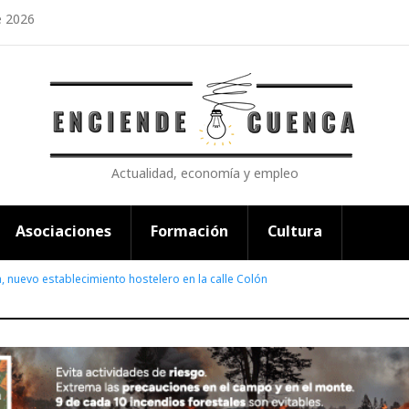
e 2026
Actualidad, economía y empleo
Asociaciones
Formación
Cultura
nuevo establecimiento hostelero en la calle Colón