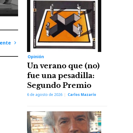
iente
Next
Opinión
Post
Un verano que (no)
fue una pesadilla:
Segundo Premio
6 de agosto de 2026
Carlos Mazarío