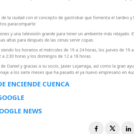
de la ciudad con el concepto de gastrobar que fomenta el tardeo y 
atos paracompartir.
lones y una televisión grande para tener un ambiente más relajado. E
s altas para después de las cenas servir copas.
iendo los horarios el miércoles de 19 a 24 horas, los jueves de 19 a
2 a 2:30 horas y los domingos de 12 a 18 horas.
de Daniel y gracias a su socio, Javier Lejarraga, así como la gran ayu
aje a los siete meses que ha pasado el ya nuevo empresario en Aust
DE ENCIENDE CUENCA
 GOOGLE
GOOGLE NEWS
Facebook
Twitte
L