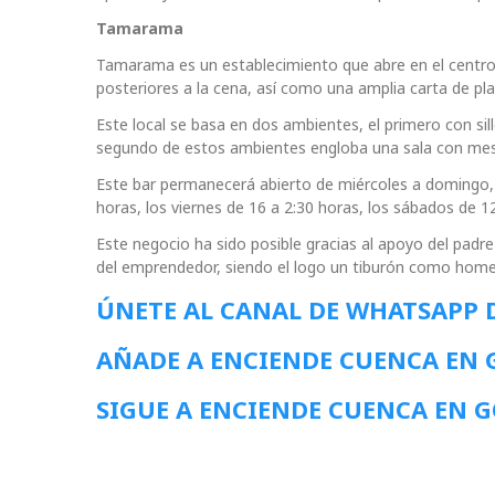
Tamarama
Tamarama es un establecimiento que abre en el centro 
posteriores a la cena, así como una amplia carta de pl
Este local se basa en dos ambientes, el primero con sil
segundo de estos ambientes engloba una sala con mesa
Este bar permanecerá abierto de miércoles a domingo, s
horas, los viernes de 16 a 2:30 horas, los sábados de 1
Este negocio ha sido posible gracias al apoyo del padre 
del emprendedor, siendo el logo un tiburón como homen
ÚNETE AL CANAL DE WHATSAPP 
AÑADE A ENCIENDE CUENCA EN
SIGUE A ENCIENDE CUENCA EN 