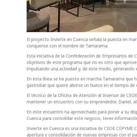
El proyecto Invierte en Cuenca señala la puesta en mar
conquense con el nombre de Tamarama.
Esta iniciativa de la Confederación de Empresarios de 
objetivos de este programa que no es otro que aprovec
impulsando una actividad y, de este modo, generando e
En esta línea se ha puesto en marcha Tamarama que ha
gastrobar que quiere abrirse un hueco en el tiempo de 
El técnico de la Oficina de Atención al Inversor de CE
mantener un encuentro con su emprendedor, Daniel, al 
En este encuentro ha aprovechado para poner a su disp
Cuenca para consolidar este negocio, tener informació
Invierte en Cuenca es una iniciativa de CEOE CEPYME C
apertura y consolidación de nuevas empresas con el patr