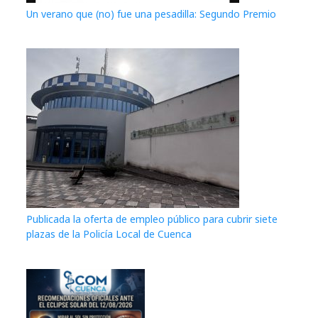
Un verano que (no) fue una pesadilla: Segundo Premio
Publicada la oferta de empleo público para cubrir siete
plazas de la Policía Local de Cuenca