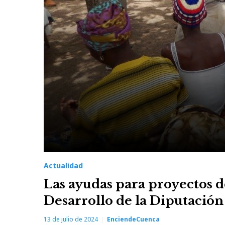
Actualidad
Las ayudas para proyectos d
Desarrollo de la Diputación
13 de julio de 2024
EnciendeCuenca