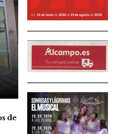
os de