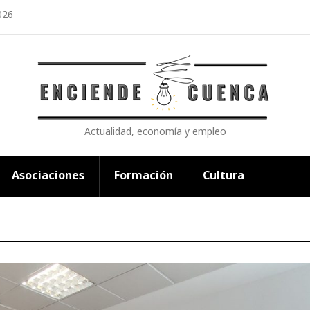
026
Actualidad, economía y empleo
Asociaciones
Formación
Cultura