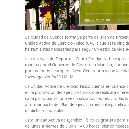
La ciudad de Cuenca forma ya parte del Plan de Prescrip
Unidad Activa de Ejercicio Físico (UAEF) que está dirigi
herramientas necesarias para seguir un estilo de vida ac
La concejala de Deportes, Charo Rodríguez, ha explica
marcha por el Gobierno de Castilla-La Mancha, coordina
por los fondos europeos Next Generation y con la colab
Investigación PAFS-UCLM.
La Unidad Activa de Ejercicio Físico cuenta en Cuenca 
en la promoción del ejercicio físico, que realizará difere
cada participante. Una vez finalizados los test, todas l
a formar parte del Plan de Ejercicio mediante planifica
de dicha responsable.
Esta Unidad Activa de Ejercicio Físico es gratuita para
de lunes a viernes de 9:00 a 14:00 horas, siendo necesa