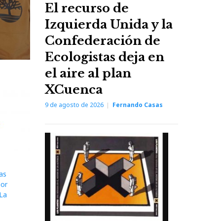
El recurso de
Izquierda Unida y la
Confederación de
Ecologistas deja en
el aire al plan
XCuenca
9 de agosto de 2026
Fernando Casas
as
por
-La