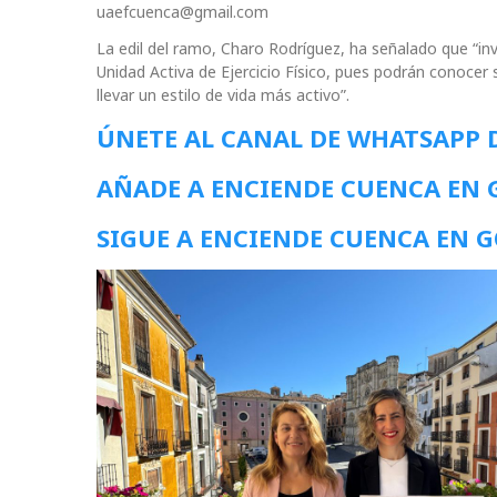
uaefcuenca@gmail.com
La edil del ramo, Charo Rodríguez, ha señalado que “in
Unidad Activa de Ejercicio Físico, pues podrán conocer 
llevar un estilo de vida más activo”.
ÚNETE AL CANAL DE WHATSAPP 
AÑADE A ENCIENDE CUENCA EN
SIGUE A ENCIENDE CUENCA EN 