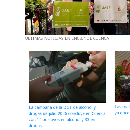
ÚLTIMAS NOTICIAS EN ENCIENDE CUENCA
Las mat
La campaña de la DGT de alcohol y
ya doce
drogas de julio 2026 concluye en Cuenca
con 14 positivos en alcohol y 33 en
drogas