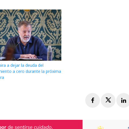
ira a dejar la deuda del
iento a cero durante la próxima
ura
Facebook
Twitte
L