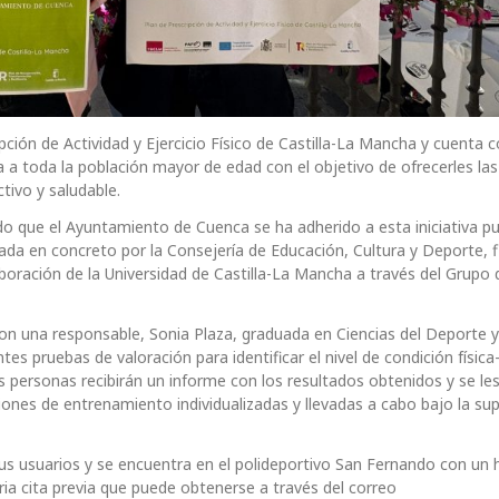
ción de Actividad y Ejercicio Físico de Castilla-La Mancha y cuenta 
da a toda la población mayor de edad con el objetivo de ofrecerles las
tivo y saludable.
do que el Ayuntamiento de Cuenca se ha adherido a esta iniciativa p
da en concreto por la Consejería de Educación, Cultura y Deporte, f
oración de la Universidad de Castilla-La Mancha a través del Grupo 
con una responsable, Sonia Plaza, graduada en Ciencias del Deporte 
ntes pruebas de valoración para identificar el nivel de condición física
as personas recibirán un informe con los resultados obtenidos y se les
ciones de entrenamiento individualizadas y llevadas a cabo bajo la sup
 sus usuarios y se encuentra en el polideportivo San Fernando con un 
ria cita previa que puede obtenerse a través del correo