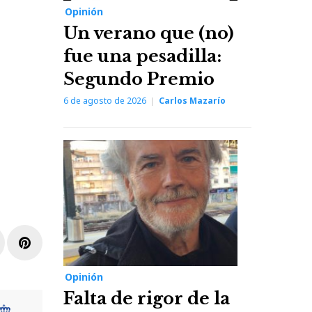
Opinión
Un verano que (no)
fue una pesadilla:
Segundo Premio
6 de agosto de 2026
Carlos Mazarío
r
inkedIn
Pinterest
Opinión
Falta de rigor de la