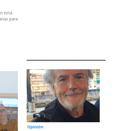
en esta
arias para
Opinión