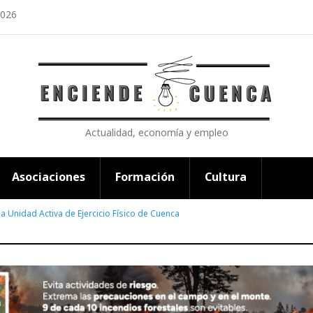
2026
Actualidad, economía y empleo
Asociaciones
Formación
Cultura
a Unidad Activa de Ejercicio Físico de Cuenca