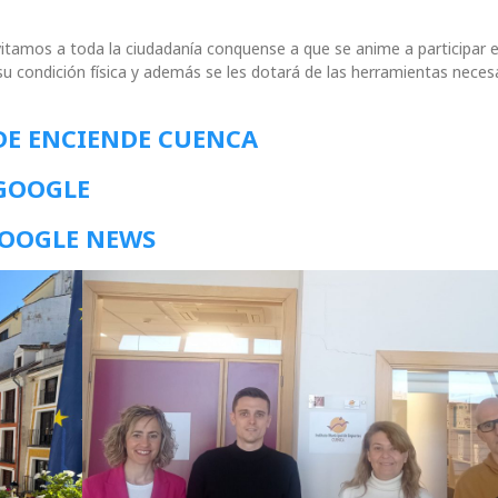
vitamos a toda la ciudadanía conquense a que se anime a participar 
su condición física y además se les dotará de las herramientas neces
DE ENCIENDE CUENCA
 GOOGLE
GOOGLE NEWS