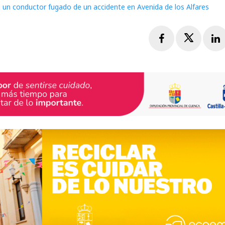
 un conductor fugado de un accidente en Avenida de los Alfares
Facebook
Twitte
L