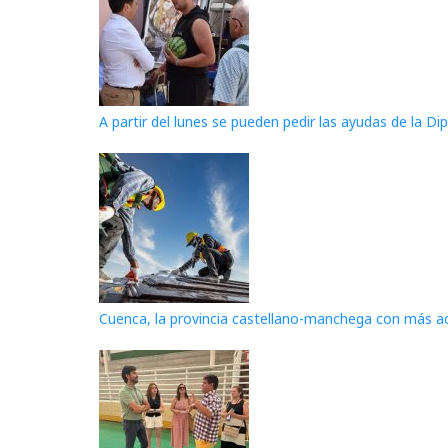
A partir del lunes se pueden pedir las ayudas de la D
Cuenca, la provincia castellano-manchega con más ac