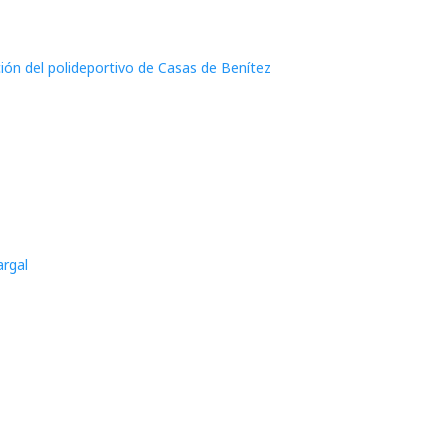
ción del polideportivo de Casas de Benítez
argal