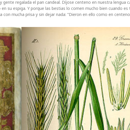
 gente regalada el pan candeal. Díjose centeno en nuestra lengua ca
 en su espiga. Y porque las bestias lo comen mucho bien cuando es t
a con mucha prisa y sin dejar nada: ”Dieron en ello como en centeno