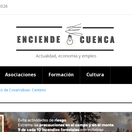
2026
Actualidad, economía y empleo
Asociaciones
Formación
Cultura
co de Covarrubias: Centeno