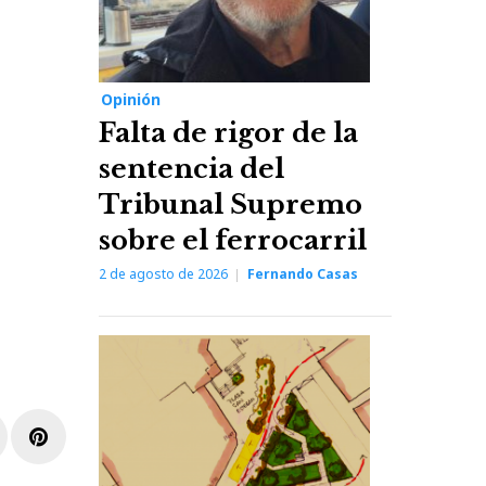
Opinión
Falta de rigor de la
sentencia del
Tribunal Supremo
sobre el ferrocarril
2 de agosto de 2026
Fernando Casas
r
inkedIn
Pinterest