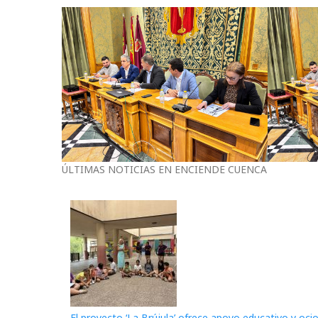
ÚLTIMAS NOTICIAS EN ENCIENDE CUENCA
El proyecto ‘La Brújula’ ofrece apoyo educativo y oci