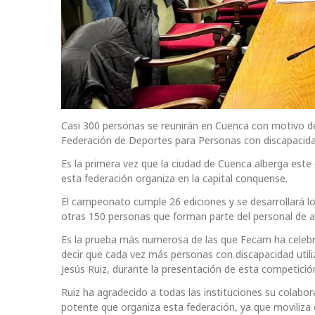
Casi 300 personas se reunirán en Cuenca con motivo d
Federación de Deportes para Personas con discapacidad
Es la primera vez que la ciudad de Cuenca alberga est
esta federación organiza en la capital conquense.
El campeonato cumple 26 ediciones y se desarrollará lo
otras 150 personas que forman parte del personal de
Es la prueba más numerosa de las que Fecam ha celebrad
decir que cada vez más personas con discapacidad utili
Jesús Ruiz, durante la presentación de esta competici
Ruiz ha agradecido a todas las instituciones su cola
potente que organiza esta federación, ya que moviliza 