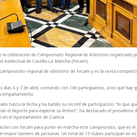
e la celebración de Campeonato Regional de Atletismo organizado po
 intelectual de Castilla-La Mancha (Fecam).
e campeonato regional de atletismo de Fecam y es la sexta competic
s días 6 y 7 de abril, contando con 140 participantes, a los que hay 
 acompañamiento.
o hasta la fecha y ha batido su récord de participación, “lo que qu
zan el deporte para explorar su límites”, ha destacado el presidente
ón en el Ayuntamiento de Cuenca.
boración con Fecam para poner en marcha este campeonato, que es el
el mayor número de personas. Un total de 17 clubes participan en es