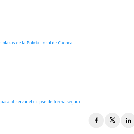
e plazas de la Policía Local de Cuenca
ara observar el eclipse de forma segura
Facebook
Twitte
L