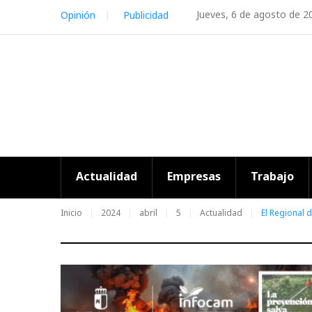
Skip
Jueves, 6 de agosto de 2
Opinión
Publicidad
to
content
Actualidad
Empresas
Trabajo
Inicio
2024
abril
5
Actualidad
El Regional