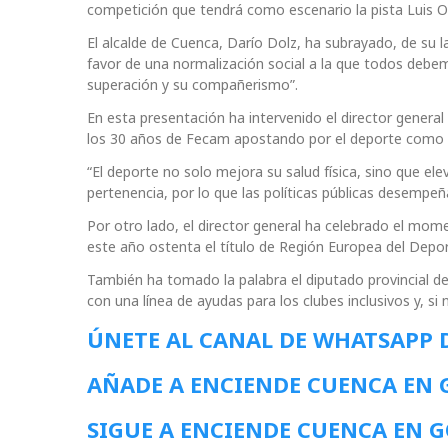
competición que tendrá como escenario la pista Luis 
El alcalde de Cuenca, Darío Dolz, ha subrayado, de su 
favor de una normalización social a la que todos debe
superación y su compañerismo”.
En esta presentación ha intervenido el director general
los 30 años de Fecam apostando por el deporte como he
“El deporte no solo mejora su salud física, sino que 
pertenencia, por lo que las políticas públicas desemp
Por otro lado, el director general ha celebrado el mome
este año ostenta el título de Región Europea del Depor
También ha tomado la palabra el diputado provincial d
con una línea de ayudas para los clubes inclusivos y, s
ÚNETE AL CANAL DE WHATSAPP 
AÑADE A ENCIENDE CUENCA EN
SIGUE A ENCIENDE CUENCA EN 