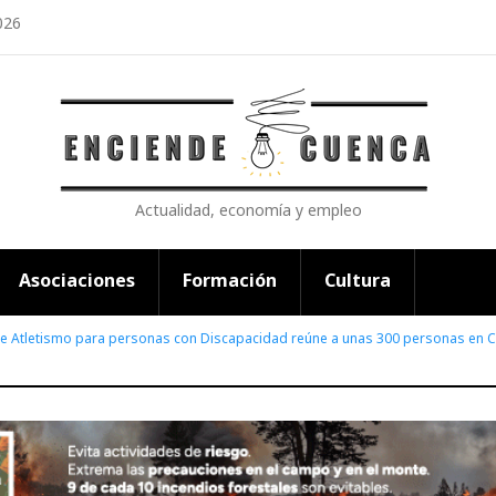
026
Actualidad, economía y empleo
Asociaciones
Formación
Cultura
 de Atletismo para personas con Discapacidad reúne a unas 300 personas en 