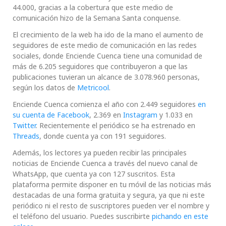
44.000, gracias a la cobertura que este medio de
comunicación hizo de la Semana Santa conquense.
El crecimiento de la web ha ido de la mano el aumento de
seguidores de este medio de comunicación en las redes
sociales, donde Enciende Cuenca tiene una comunidad de
más de 6.205 seguidores que contribuyeron a que las
publicaciones tuvieran un alcance de 3.078.960 personas,
según los datos de
Metricool
.
Enciende Cuenca comienza el año con 2.449 seguidores
en
su cuenta de Facebook
, 2.369 en
Instagram
y 1.033 en
Twitter
. Recientemente el periódico se ha estrenado en
Threads
, donde cuenta ya con 191 seguidores.
Además, los lectores ya pueden recibir las principales
noticias de Enciende Cuenca a través del nuevo canal de
WhatsApp, que cuenta ya con 127 suscritos. Esta
plataforma permite disponer en tu móvil de las noticias más
destacadas de una forma gratuita y segura, ya que ni este
periódico ni el resto de suscriptores pueden ver el nombre y
el teléfono del usuario. Puedes suscribirte
pichando en este