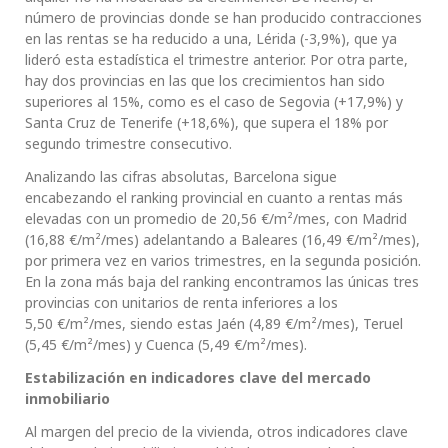
número de provincias donde se han producido contracciones
en las rentas se ha reducido a una, Lérida (-3,9%), que ya
lideró esta estadística el trimestre anterior. Por otra parte,
hay dos provincias en las que los crecimientos han sido
superiores al 15%, como es el caso de Segovia (+17,9%) y
Santa Cruz de Tenerife (+18,6%), que supera el 18% por
segundo trimestre consecutivo.
Analizando las cifras absolutas, Barcelona sigue
encabezando el ranking provincial en cuanto a rentas más
elevadas con un promedio de 20,56 €/m²/mes, con Madrid
(16,88 €/m²/mes) adelantando a Baleares (16,49 €/m²/mes),
por primera vez en varios trimestres, en la segunda posición.
En la zona más baja del ranking encontramos las únicas tres
provincias con unitarios de renta inferiores a los
5,50 €/m²/mes, siendo estas Jaén (4,89 €/m²/mes), Teruel
(5,45 €/m²/mes) y Cuenca (5,49 €/m²/mes).
Estabilización en indicadores clave del mercado
inmobiliario
Al margen del precio de la vivienda, otros indicadores clave