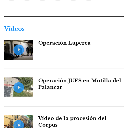
Facebook
Twitter
Instagram
Youtube
Threads
WhatsApp
Vídeos
Operación Luperca
Operación JUES en Motilla del
Palancar
Vídeo de la procesión del
Corpus