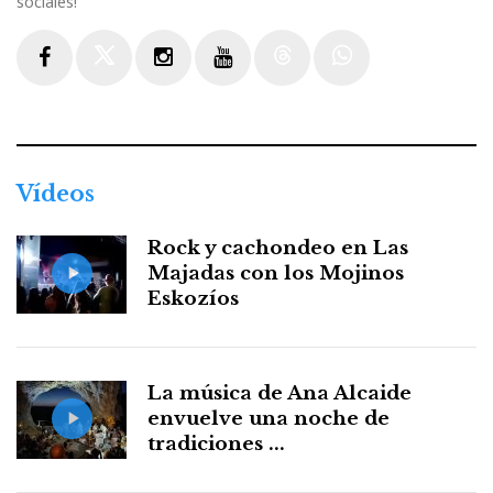
sociales!
Facebook
Twitter
Instagram
Youtube
Threads
WhatsApp
Vídeos
Rock y cachondeo en Las
Majadas con los Mojinos
Eskozíos
La música de Ana Alcaide
envuelve una noche de
tradiciones ...