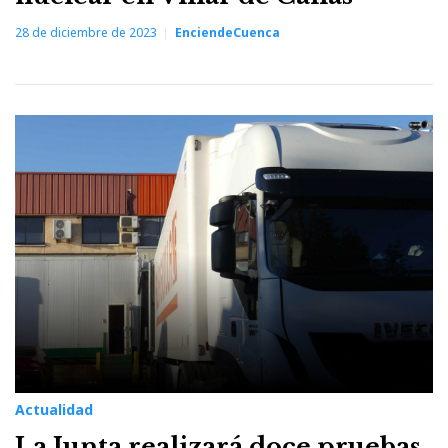
28 de diciembre de 2023
EnciendeCuenca
Actualidad
La Junta realizará doce pruebas