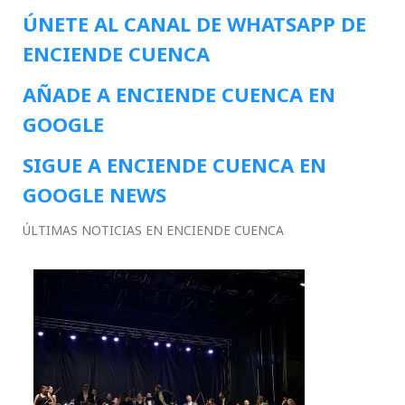
ÚNETE AL CANAL DE WHATSAPP DE
ENCIENDE CUENCA
AÑADE A ENCIENDE CUENCA EN
GOOGLE
SIGUE A ENCIENDE CUENCA EN
GOOGLE NEWS
ÚLTIMAS NOTICIAS EN ENCIENDE CUENCA