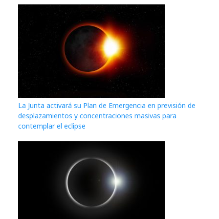
La Junta activará su Plan de Emergencia en previsión de
desplazamientos y concentraciones masivas para
contemplar el eclipse