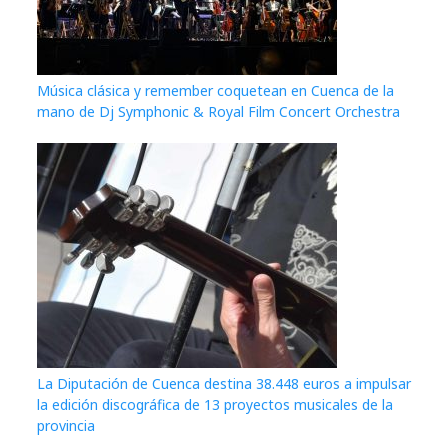
Música clásica y remember coquetean en Cuenca de la
mano de Dj Symphonic & Royal Film Concert Orchestra
La Diputación de Cuenca destina 38.448 euros a impulsar
la edición discográfica de 13 proyectos musicales de la
provincia