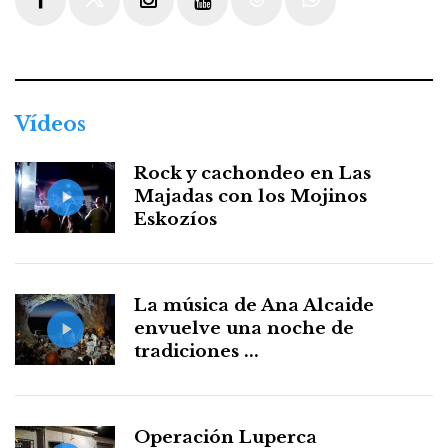
Facebook
Twitter
Instagram
Youtube
Threads
WhatsApp
Vídeos
Rock y cachondeo en Las
Majadas con los Mojinos
Eskozíos
La música de Ana Alcaide
envuelve una noche de
tradiciones ...
Operación Luperca