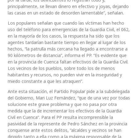
principalmente, se llevan dinero en efectivo y joyas, dejando
las casas en un estado de desorden lamentable”, señalan.
Los populares señalan que cuando las víctimas han hecho
uso del teléfono para emergencias de la Guardia Civil, el 062,
en la mayoría de los casos, la respuesta ha sido que los
agentes tardarían bastante tiempo en llegar al lugar de los
hechos, “la patrulla más cercana ha llegado a encontrarse a
90 kilómetros de distancia”, informa el PP. “Es evidente que
en la provincia de Cuenca faltan efectivos de la Guardia Civil.
Los vecinos de los pueblos, sobre todo los de menos
habitantes y recursos, no pueden vivir en la inseguridad y
miedo constante a que les atraquen”.
Ante esta situación, el Partido Popular pide a la subdelegada
del Gobierno, Mari Luz Fernández, “que de una vez por todas
solucione este grave problema y que no pasa por otra
medida que la de incrementar los efectivos de la Guardia
Civil en Cuenca”. Para el PP resulta incomprensible la
pasividad de la represente de Pedro Sánchez en la provincia
conquense ante estos delitos, “alcaldes y vecinos se han
dirigido tanto a ella como a la máxima responsable de la