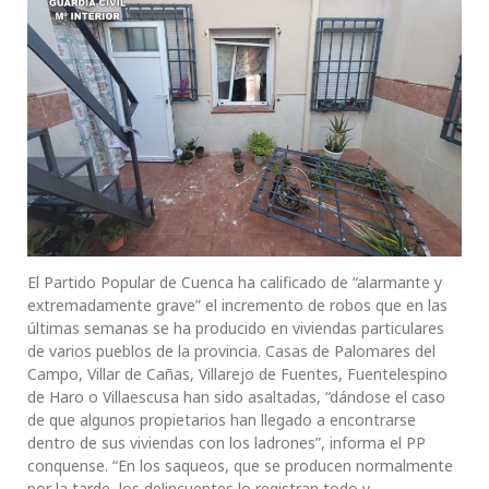
El Partido Popular de Cuenca ha calificado de “alarmante y
extremadamente grave” el incremento de robos que en las
últimas semanas se ha producido en viviendas particulares
de varios pueblos de la provincia. Casas de Palomares del
Campo, Villar de Cañas, Villarejo de Fuentes, Fuentelespino
de Haro o Villaescusa han sido asaltadas, “dándose el caso
de que algunos propietarios han llegado a encontrarse
dentro de sus viviendas con los ladrones”, informa el PP
conquense. “En los saqueos, que se producen normalmente
por la tarde, los delincuentes lo registran todo y,