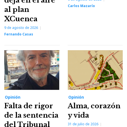
deja en el aire
Carlos Mazarío
al plan
XCuenca
9 de agosto de 2026
Fernando Casas
Opinión
Opinión
Falta de rigor
Alma, corazón
de la sentencia
y vida
del Tribunal
31 de julio de 2026