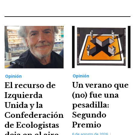
Opinión
Opinión
Un verano que
El recurso de
(no) fue una
Izquierda
pesadilla:
Unida y la
Segundo
Confederación
Premio
de Ecologistas
6 de agosto de 2026