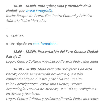
·
16.30 – 18.00h. Ruta “Júcar, vida y memoria de la
ciudad”
por
Vestal Etnografía
.
Inicio: Bosque de Acero. Fin: Centro Cultural y Artístico
Alfarería Pedro Mercedes
·
o Gratuito
o Inscripción en
este formulario.
·
18.00 – 18.30h. Presentación del Foro Cuenca Ciudad-
Paisaje II
Lugar: Centro Cultural y Artístico Alfarería Pedro Mercedes
·
18.30 – 20.30h. Mesa redonda “Proyectos de esta
tierra”
, donde se mostrarán proyectos que están
emprendiendo en nuestra provincia con un alto
valor.
Participantes:
Ecoturismo Cuenca, Heroica
Arqueología, Escuela de Ateneas, UFIL-UCLM, Ecologistas
en Acción y Artefacto.
Lugar: Centro Cultural y Artístico Alfarería Pedro Mercedes