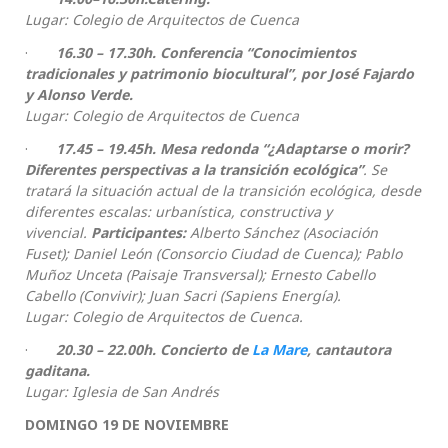
Lugar: Colegio de Arquitectos de Cuenca
·
16.30 – 17.30h. Conferencia “Conocimientos
tradicionales y patrimonio biocultural”, por José Fajardo
y Alonso Verde.
Lugar: Colegio de Arquitectos de Cuenca
·
17.45 – 19.45h. Mesa redonda “¿Adaptarse o morir?
Diferentes perspectivas a la transición ecológica”
. Se
tratará la situación actual de la transición ecológica, desde
diferentes escalas: urbanística, constructiva y
vivencial.
Participantes:
Alberto Sánchez (Asociación
Fuset); Daniel León (Consorcio Ciudad de Cuenca); Pablo
Muñoz Unceta (Paisaje Transversal); Ernesto Cabello
Cabello (Convivir); Juan Sacri (Sapiens Energía).
Lugar: Colegio de Arquitectos de Cuenca.
·
20.30 – 22.00h. Concierto de
La Mare
, cantautora
gaditana.
Lugar: Iglesia de San Andrés
DOMINGO 19 DE NOVIEMBRE