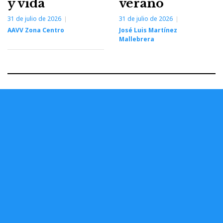
y vida
verano
31 de julio de 2026
31 de julio de 2026
AAVV Zona Centro
José Luis Martínez
Mallebrera