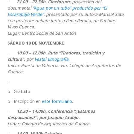
·
21.00 – 22.30h. Cineforum
: proyección del
documental
“Agua por un tubo” producido por “El
Escarabajo Verde”
, presentado por su autora Marisol Soto,
con posterior debate junto a Pepa Peralta, de Pueblos
Vivos Cuenca.
Lugar: Centro Social de San Antón
SÁBADO 18 DE NOVIEMBRE
·
10.00 – 12.00h. Ruta “Tiradores, tradición y
cultura”,
por
Vestal Etnografía.
Inicio: Puerta de Valencia. Fin: Colegio de Arquitectos de
Cuenca
·
o Gratuito
o Inscripción en
este formulario.
·
12.30 – 14.00h. Conferencia “¿Estamos
despaisados?”, por Joaquín Araújo.
Lugar: Colegio de Arquitectos de Cuenca
·
14.00–16.30h.Catering.