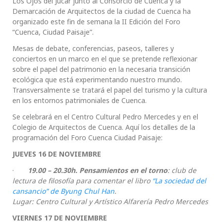
Los Ojos del Júcar junto al Consorcio de Cuenca y la
Demarcación de Arquitectos de la ciudad de Cuenca ha
organizado este fin de semana la II Edición del Foro
“Cuenca, Ciudad Paisaje”.
Mesas de debate, conferencias, paseos, talleres y
conciertos en un marco en el que se pretende reflexionar
sobre el papel del patrimonio en la necesaria transición
ecológica que está experimentando nuestro mundo.
Transversalmente se tratará el papel del turismo y la cultura
en los entornos patrimoniales de Cuenca.
Se celebrará en el Centro Cultural Pedro Mercedes y en el
Colegio de Arquitectos de Cuenca. Aquí los detalles de la
programación del Foro Cuenca Ciudad Paisaje:
JUEVES 16 DE NOVIEMBRE
·
19.00 – 20.30h. Pensamientos en el torno
: club de
lectura de filosofía para comentar el libro
“La sociedad del
cansancio” de Byung Chul Han
.
Lugar: Centro Cultural y Artístico Alfarería Pedro Mercedes
VIERNES 17 DE NOVIEMBRE