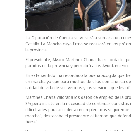
La Diputación de Cuenca se volverá a sumar a una nue
Castilla-La Mancha cuya firma se realizará en los próx
la provincia.
El presidente, Álvaro Martínez Chana, ha recordado qu
parados de la provincia y permitirá a los Ayuntamient
En este sentido, ha recordado la buena acogida que ti
en marcha ya que para muchos de ellos son la única op
calidad de vida de sus vecinos y los servicios que les of
Martínez Chana valoraba los datos de empleo de la prov
8%,pero insiste en la necesidad de continuar conestas 
dificultades para acceder a un empleo, nos seguiremo
marcha”, destacaba el presidente al tiempo que defendí
tierra”.