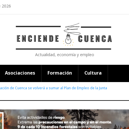
e 2026
Actualidad, economía y empleo
Asociaciones
Formación
Cultura
ación de Cuenca se volverá a sumar al Plan de Empleo de la Junta