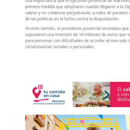
Una importancia que el Ejecutivo provincial de Martín
primera medida que adoptaron cuando llegaron a la Dip
salirse y no colaborar perjudicando a miles de parado
de las políticas en la lucha contra la despoblación.
En este sentido, el presidente provincial recordaba que
supusieron una inversión de 18 millones de euros que
para personas con dificultades de acceder al mercado d
circunstancias sociales o personales.