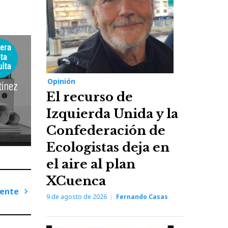
Opinión
El recurso de
Izquierda Unida y la
Confederación de
Ecologistas deja en
el aire al plan
XCuenca
iente
9 de agosto de 2026
Fernando Casas
Next
Post