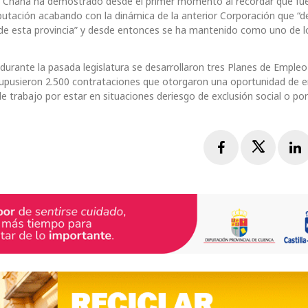
ez Chana ha demostrado desde el primer momento al recordar que fue
utación acabando con la dinámica de la anterior Corporación que “d
s de esta provincia” y desde entonces se ha mantenido como uno de l
 durante la pasada legislatura se desarrollaron tres Planes de Emple
 supusieron 2.500 contrataciones que otorgaron una oportunidad de 
e trabajo por estar en situaciones deriesgo de exclusión social o por
Facebook
Twitte
L