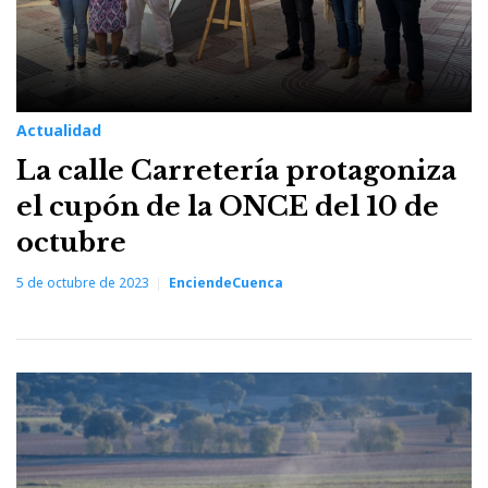
Actualidad
La calle Carretería protagoniza
el cupón de la ONCE del 10 de
octubre
5 de octubre de 2023
EnciendeCuenca