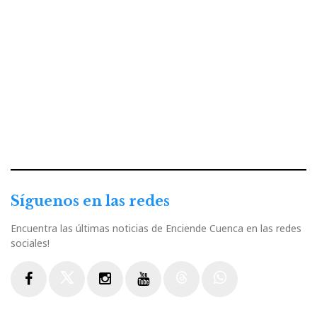
Síguenos en las redes
Encuentra las últimas noticias de Enciende Cuenca en las redes
sociales!
Facebook
Twitter
Instagram
Youtube
Threads
WhatsApp