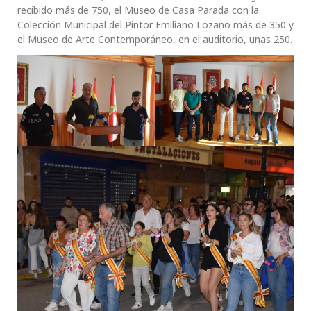
recibido más de 750, el Museo de Casa Parada con la
Colección Municipal del Pintor Emiliano Lozano más de 350 y
el Museo de Arte Contemporáneo, en el auditorio, unas 250.