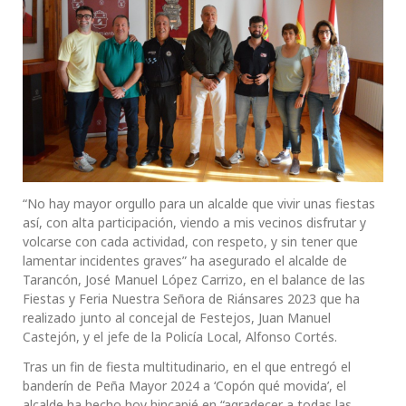
“No hay mayor orgullo para un alcalde que vivir unas fiestas
así, con alta participación, viendo a mis vecinos disfrutar y
volcarse con cada actividad, con respeto, y sin tener que
lamentar incidentes graves” ha asegurado el alcalde de
Tarancón, José Manuel López Carrizo, en el balance de las
Fiestas y Feria Nuestra Señora de Riánsares 2023 que ha
realizado junto al concejal de Festejos, Juan Manuel
Castejón, y el jefe de la Policía Local, Alfonso Cortés.
Tras un fin de fiesta multitudinario, en el que entregó el
banderín de Peña Mayor 2024 a ‘Copón qué movida’, el
alcalde ha hecho hoy hincapié en “agradecer a todas las