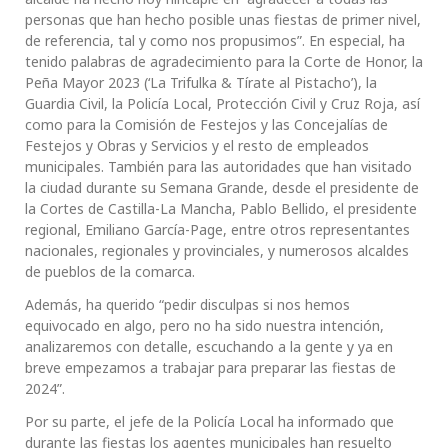
personas que han hecho posible unas fiestas de primer nivel,
de referencia, tal y como nos propusimos”. En especial, ha
tenido palabras de agradecimiento para la Corte de Honor, la
Peña Mayor 2023 (‘La Trifulka & Tírate al Pistacho’), la
Guardia Civil, la Policía Local, Protección Civil y Cruz Roja, así
como para la Comisión de Festejos y las Concejalías de
Festejos y Obras y Servicios y el resto de empleados
municipales. También para las autoridades que han visitado
la ciudad durante su Semana Grande, desde el presidente de
la Cortes de Castilla-La Mancha, Pablo Bellido, el presidente
regional, Emiliano García-Page, entre otros representantes
nacionales, regionales y provinciales, y numerosos alcaldes
de pueblos de la comarca.
Además, ha querido “pedir disculpas si nos hemos
equivocado en algo, pero no ha sido nuestra intención,
analizaremos con detalle, escuchando a la gente y ya en
breve empezamos a trabajar para preparar las fiestas de
2024”.
Por su parte, el jefe de la Policía Local ha informado que
durante las fiestas los agentes municipales han resuelto