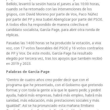
Bellido, levantó la sesión hasta el jueves a las 10:00 horas,
cuando se ha retomado con las intervenciones de los
grupos, con David Moreno por parte de Vox, Paco Núñez
por parte del PP y Ana Isabel Abengózar por parte del PSOE.
A todos ellos ha respondido de manera colectiva el
candidato socialista, García-Page, para abrir otra ronda de
réplicas.
Pasadas las 14:00 horas se ha producido la votación, a viva
voz, con 17 votos favorables del PSOE y 16 votos contrarios
de PP y Vox. De este modo, García-Page ha resultado
elegido por tercera vez, tras los apoyos que también recibió
en 2019 y 2023.
Palabras de García-Page
“Dentro de cuatro años creo poder decir que con el
programa que he presentado, con el Gobierno que pretendo
formar, y con toda la gente a la que le quiero pedir, y pediré
ayuda, habrá más empresas, habrá más empleo, habrá más
sanidad, más educación, más prestaciones sociales y más
igualdad”. Así se ha pronunciado esta mañana Emiliano