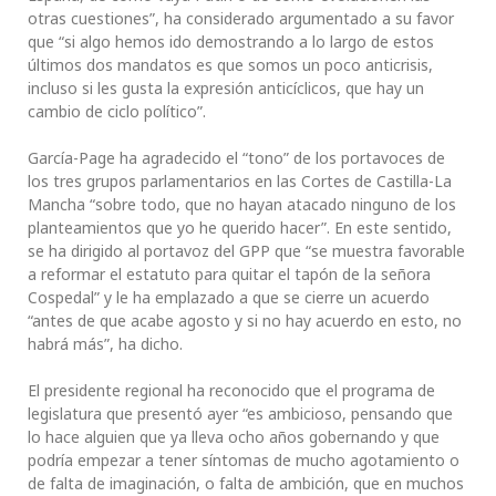
otras cuestiones”, ha considerado argumentado a su favor
que “si algo hemos ido demostrando a lo largo de estos
últimos dos mandatos es que somos un poco anticrisis,
incluso si les gusta la expresión anticíclicos, que hay un
cambio de ciclo político”.
García-Page ha agradecido el “tono” de los portavoces de
los tres grupos parlamentarios en las Cortes de Castilla-La
Mancha “sobre todo, que no hayan atacado ninguno de los
planteamientos que yo he querido hacer”. En este sentido,
se ha dirigido al portavoz del GPP que “se muestra favorable
a reformar el estatuto para quitar el tapón de la señora
Cospedal” y le ha emplazado a que se cierre un acuerdo
“antes de que acabe agosto y si no hay acuerdo en esto, no
habrá más”, ha dicho.
El presidente regional ha reconocido que el programa de
legislatura que presentó ayer “es ambicioso, pensando que
lo hace alguien que ya lleva ocho años gobernando y que
podría empezar a tener síntomas de mucho agotamiento o
de falta de imaginación, o falta de ambición, que en muchos