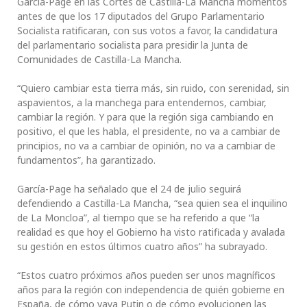
García-Page en las Cortes de Castilla-La Mancha momentos
antes de que los 17 diputados del Grupo Parlamentario
Socialista ratificaran, con sus votos a favor, la candidatura
del parlamentario socialista para presidir la Junta de
Comunidades de Castilla-La Mancha.
“Quiero cambiar esta tierra más, sin ruido, con serenidad, sin
aspavientos, a la manchega para entendernos, cambiar,
cambiar la región. Y para que la región siga cambiando en
positivo, el que les habla, el presidente, no va a cambiar de
principios, no va a cambiar de opinión, no va a cambiar de
fundamentos”, ha garantizado.
García-Page ha señalado que el 24 de julio seguirá
defendiendo a Castilla-La Mancha, “sea quien sea el inquilino
de La Moncloa”, al tiempo que se ha referido a que “la
realidad es que hoy el Gobierno ha visto ratificada y avalada
su gestión en estos últimos cuatro años” ha subrayado.
“Estos cuatro próximos años pueden ser unos magníficos
años para la región con independencia de quién gobierne en
España, de cómo vaya Putin o de cómo evolucionen las