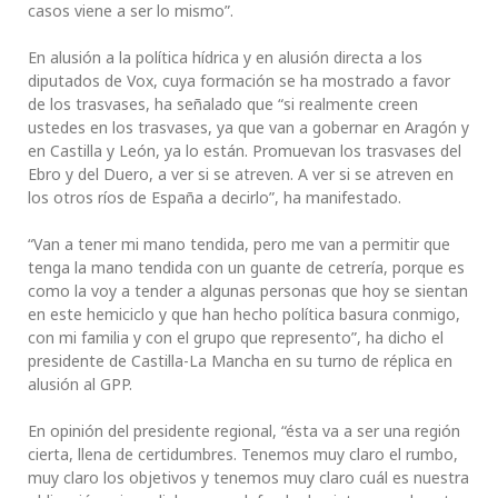
casos viene a ser lo mismo”.
En alusión a la política hídrica y en alusión directa a los
diputados de Vox, cuya formación se ha mostrado a favor
de los trasvases, ha señalado que “si realmente creen
ustedes en los trasvases, ya que van a gobernar en Aragón y
en Castilla y León, ya lo están. Promuevan los trasvases del
Ebro y del Duero, a ver si se atreven. A ver si se atreven en
los otros ríos de España a decirlo”, ha manifestado.
“Van a tener mi mano tendida, pero me van a permitir que
tenga la mano tendida con un guante de cetrería, porque es
como la voy a tender a algunas personas que hoy se sientan
en este hemiciclo y que han hecho política basura conmigo,
con mi familia y con el grupo que represento”, ha dicho el
presidente de Castilla-La Mancha en su turno de réplica en
alusión al GPP.
En opinión del presidente regional, “ésta va a ser una región
cierta, llena de certidumbres. Tenemos muy claro el rumbo,
muy claro los objetivos y tenemos muy claro cuál es nuestra