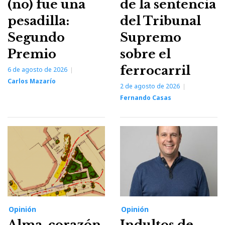
(no) fue una
de la sentencia
pesadilla:
del Tribunal
Segundo
Supremo
Premio
sobre el
ferrocarril
6 de agosto de 2026
Carlos Mazarío
2 de agosto de 2026
Fernando Casas
Opinión
Opinión
Alma, corazón
Indultos de