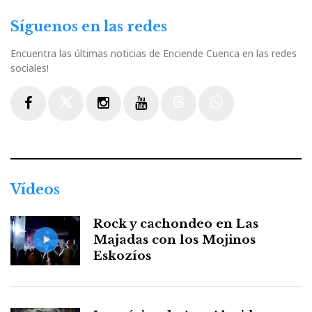
Síguenos en las redes
Encuentra las últimas noticias de Enciende Cuenca en las redes
sociales!
Facebook
Twitter
Instagram
Youtube
Threads
WhatsApp
Vídeos
Rock y cachondeo en Las
Majadas con los Mojinos
Eskozíos