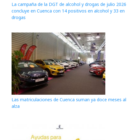
La campaña de la DGT de alcohol y drogas de julio 2026
concluye en Cuenca con 14 positivos en alcohol y 33 en
drogas
Las matriculaciones de Cuenca suman ya doce meses al
alza