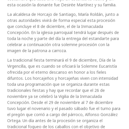
esta ocasión la donante fue Desirée Martínez y su familia.
La alcaldesa de Horcajo de Santiago, María Roldán, junto a
otras autoridades vivirá de forma especial esta procesión
que concluye el 8 de diciembre, el de la Inmaculada
Concepción. En la iglesia parroquial tendrá lugar después de
toda la noche y parte del día la entrega del estandarte para
celebrar a continuación otra solemne procesión con la
imagen de la patrona a carroza.
La tradicional fiesta terminará el 9 de diciembre, Día de la
Virgencilla, que es cuando se oficiará la Solemne Eucaristía
ofrecida por el eterno descanso en honor a los fieles
difuntos. Los horcajeños y horcajeñas viven con intensidad
toda una programación que se organiza durante estas
tradicionales fiestas y hay que recordar que el 26 de
noviembre ya se celebró la Vigilia de la Inmaculada
Concepción. Desde el 29 de noviembre al 7 de diciembre
tuvo lugar el novenario y el pasado sábado fue el turno para
el pregón que corrió a cargo del párroco, Alfonso González
Ortega. Un día antes de la procesión se organiza el
tradicional fogueo de los caballos con el objetivo de