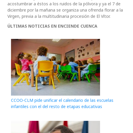
acostumbrar a éstos a los ruidos de la pólvora y ya el 7 de
diciembre por la mañana se organiza una ofrenda florar a la
Virgen, previa a la multitudinaria procesión de El Vítor.
ÚLTIMAS NOTICIAS EN ENCIENDE CUENCA
CCOO-CLM pide unificar el calendario de las escuelas
infantiles con el del resto de etapas educativas