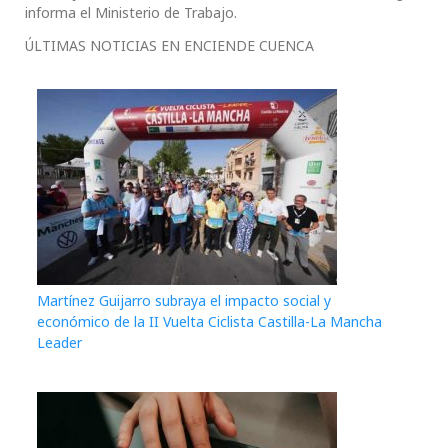
informa el Ministerio de Trabajo.
ÚLTIMAS NOTICIAS EN ENCIENDE CUENCA
Martínez Guijarro subraya el impacto social y
económico de la II Vuelta Ciclista Castilla-La Mancha
Leader