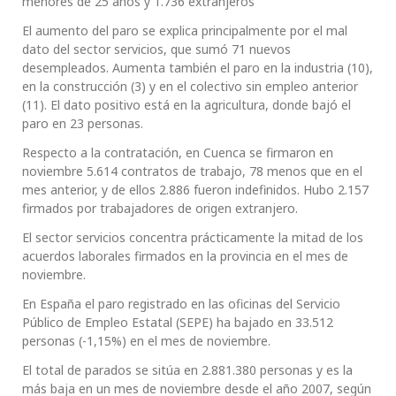
menores de 25 años y 1.736 extranjeros
El aumento del paro se explica principalmente por el mal
dato del sector servicios, que sumó 71 nuevos
desempleados. Aumenta también el paro en la industria (10),
en la construcción (3) y en el colectivo sin empleo anterior
(11). El dato positivo está en la agricultura, donde bajó el
paro en 23 personas.
Respecto a la contratación, en Cuenca se firmaron en
noviembre 5.614 contratos de trabajo, 78 menos que en el
mes anterior, y de ellos 2.886 fueron indefinidos. Hubo 2.157
firmados por trabajadores de origen extranjero.
El sector servicios concentra prácticamente la mitad de los
acuerdos laborales firmados en la provincia en el mes de
noviembre.
En España el paro registrado en las oficinas del Servicio
Público de Empleo Estatal (SEPE) ha bajado en 33.512
personas (-1,15%) en el mes de noviembre.
El total de parados se sitúa en 2.881.380 personas y es la
más baja en un mes de noviembre desde el año 2007, según