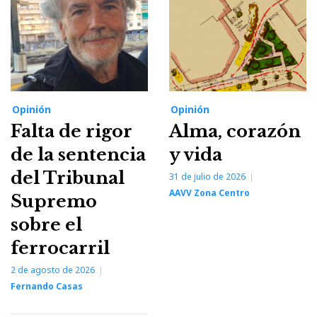
Opinión
Opinión
Falta de rigor
Alma, corazón
de la sentencia
y vida
del Tribunal
31 de julio de 2026
AAVV Zona Centro
Supremo
sobre el
ferrocarril
2 de agosto de 2026
Fernando Casas