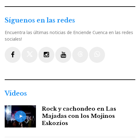
Síguenos en las redes
Encuentra las últimas noticias de Enciende Cuenca en las redes
sociales!
Facebook
Twitter
Instagram
Youtube
Threads
WhatsApp
Vídeos
Rock y cachondeo en Las
Majadas con los Mojinos
Eskozíos