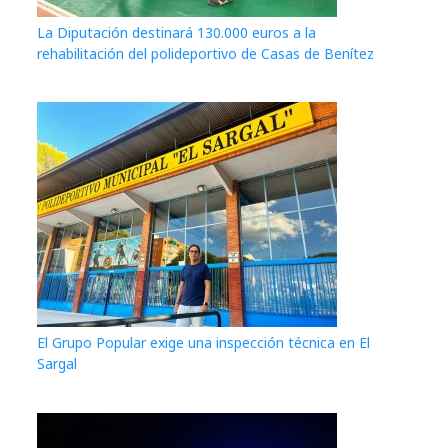
La Diputación destinará 130.000 euros a la
rehabilitación del polideportivo de Casas de Benítez
El Grupo Popular exige una inspección técnica en El
Sargal