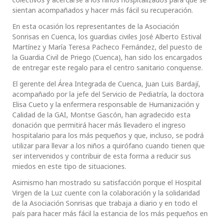
sientan acompañados y hacer más fácil su recuperación.
En esta ocasión los representantes de la Asociación
Sonrisas en Cuenca, los guardias civiles José Alberto Estival
Martínez y María Teresa Pacheco Fernández, del puesto de
la Guardia Civil de Priego (Cuenca), han sido los encargados
de entregar este regalo para el centro sanitario conquense.
El gerente del Área Integrada de Cuenca, Juan Luis Bardají,
acompañado por la jefe del Servicio de Pediatría, la doctora
Elisa Cueto y la enfermera responsable de Humanización y
Calidad de la GAI, Montse Gascón, han agradecido esta
donación que permitirá hacer más llevadero el ingreso
hospitalario para los más pequeños y que, incluso, se podrá
utilizar para llevar a los niños a quirófano cuando tienen que
ser intervenidos y contribuir de esta forma a reducir sus
miedos en este tipo de situaciones.
Asimismo han mostrado su satisfacción porque el Hospital
Virgen de la Luz cuente con la colaboración y la solidaridad
de la Asociación Sonrisas que trabaja a diario y en todo el
país para hacer más fácil la estancia de los más pequeños en