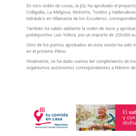
En otro orden de cosas, la JGL ha aprobado el proyecto
Colliguilla, La Melgosa, Mohorte, Tondos y Valdecabras,
hidráulico en Villanueva de los Escuderos, correspondi
También ha salido adelante la orden de inicio y aproba
polideportivo Luis Yúfera, por un importe de 250.000 eu
Otro de los puntos aprobados en esta sesión ha sido e
en el próximo Pleno.
Finalmente, se ha dado cuenta del cumplimiento de los
organismos autónomos correspondientes a febrero de 2