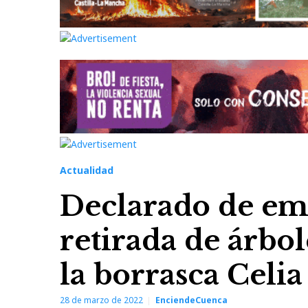
Actualidad
Declarado de eme
retirada de árbo
la borrasca Celia
28 de marzo de 2022
EnciendeCuenca