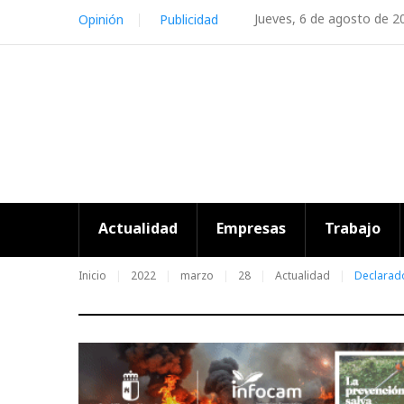
Skip
Jueves, 6 de agosto de 2
Opinión
Publicidad
to
content
Actualidad
Empresas
Trabajo
Inicio
2022
marzo
28
Actualidad
Declarado