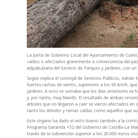
La Junta de Gobierno Local del Ayuntamiento de Cuenca 
caídos o afectados gravemente a consecuencia del paso
adjudicataria del Servicio de Parques y Jardines, con un
Según explica el concejal de Servicios Públicos, Adrián 
fuertes rachas de viento, superiores a los 90 km/h, qu
jardines. A esto se sumaba que los días anteriores se 
y, por tanto, muy blando. El resultado de ambas circuns
árboles que no llegaron a caer se vieron afectados en s
tanto los árboles y ramas caídas como aquellos que su
Este órgano ha dado el visto bueno también a la cont
Programa Garantía +52 del Gobierno de Castilla-La Man
través de la subvención superior a los 20.000 euros oto