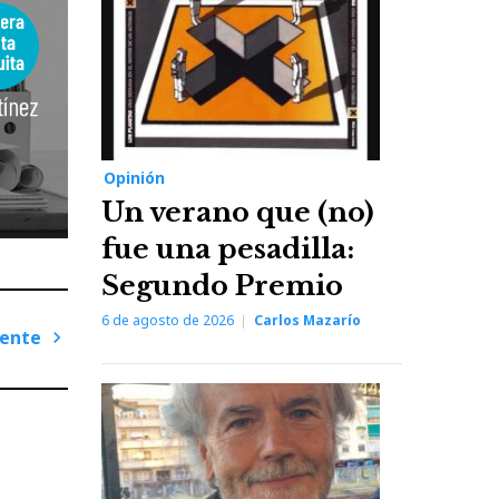
Opinión
Un verano que (no)
fue una pesadilla:
Segundo Premio
6 de agosto de 2026
Carlos Mazarío
iente
Next
Post