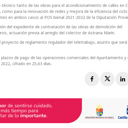
 técnico tanto de las obras para el acondicionamiento de calles en Có
 como para la renovación de redes y mejora de la eficiencia del ciclo
entes en ambos casos al POS bienal 2021-2022 de la Diputación Provin
ción del expediente de contratación de las obras de demolición del
ros, actuación previa al arreglo del colector de Astrana Marín.
l proyecto de reglamento regulador del teletrabajo, asunto que será
 plazos de pago de las operaciones comerciales del Ayuntamiento y 
022, cifrado en 25,63 días.
Facebook
Twitte
L