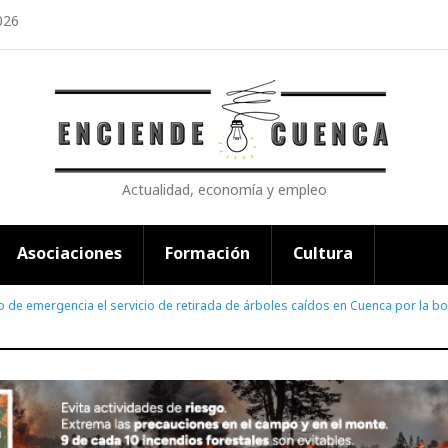
026
Actualidad, economía y empleo
Asociaciones
Formación
Cultura
 de emergencia el servicio de retirada de árboles caídos en Cuenca por la bo