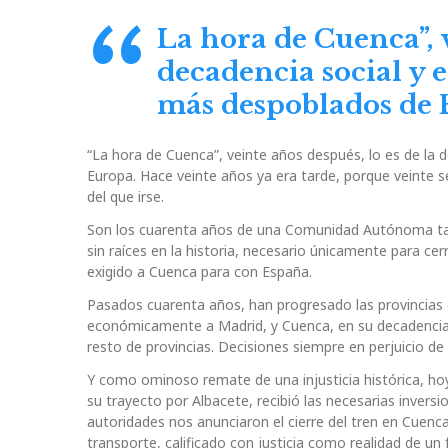
La hora de Cuenca”, v
decadencia social y 
más despoblados de
“La hora de Cuenca”, veinte años después, lo es de la 
Europa. Hace veinte años ya era tarde, porque veinte s
del que irse.
Son los cuarenta años de una Comunidad Autónoma tan a
sin raíces en la historia, necesario únicamente para c
exigido a Cuenca para con España.
Pasados cuarenta años, han progresado las provincias 
económicamente a Madrid, y Cuenca, en su decadencia, s
resto de provincias. Decisiones siempre en perjuicio de
Y como ominoso remate de una injusticia histórica, hoy,
su trayecto por Albacete, recibió las necesarias inversi
autoridades nos anunciaron el cierre del tren en Cuenc
transporte, calificado con justicia como realidad de un 