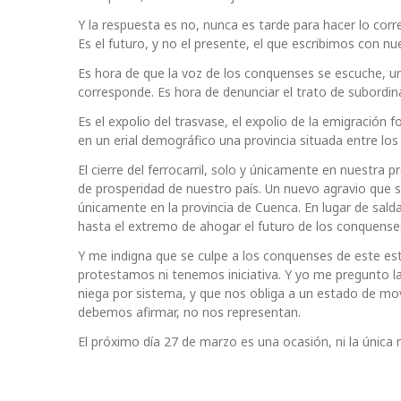
Y la respuesta es no, nunca es tarde para hacer lo corre
Es el futuro, y no el presente, el que escribimos con nu
Es hora de que la voz de los conquenses se escuche, un
corresponde. Es hora de denunciar el trato de subord
Es el expolio del trasvase, el expolio de la emigración f
en un erial demográfico una provincia situada entre los
El cierre del ferrocarril, solo y únicamente en nuestra pr
de prosperidad de nuestro país. Un nuevo agravio que se 
únicamente en la provincia de Cuenca. En lugar de salda
hasta el extremo de ahogar el futuro de los conquenses
Y me indigna que se culpe a los conquenses de este e
protestamos ni tenemos iniciativa. Y yo me pregunto la
niega por sistema, y que nos obliga a un estado de mo
debemos afirmar, no nos representan.
El próximo día 27 de marzo es una ocasión, ni la única 