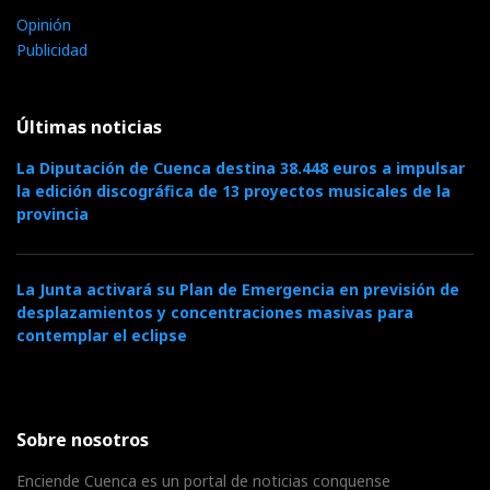
Opinión
Publicidad
Últimas noticias
La Diputación de Cuenca destina 38.448 euros a impulsar
la edición discográfica de 13 proyectos musicales de la
provincia
La Junta activará su Plan de Emergencia en previsión de
desplazamientos y concentraciones masivas para
contemplar el eclipse
Sobre nosotros
Enciende Cuenca es un portal de noticias conquense