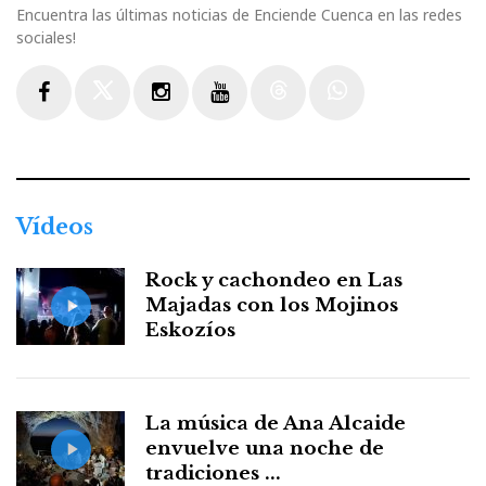
Encuentra las últimas noticias de Enciende Cuenca en las redes
sociales!
Facebook
Twitter
Instagram
Youtube
Threads
WhatsApp
Vídeos
Rock y cachondeo en Las
Majadas con los Mojinos
Eskozíos
La música de Ana Alcaide
envuelve una noche de
tradiciones ...