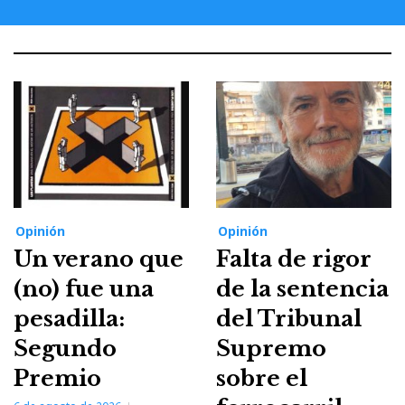
Opinión
Opinión
Un verano que
Falta de rigor
(no) fue una
de la sentencia
pesadilla:
del Tribunal
Segundo
Supremo
Premio
sobre el