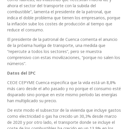
ahora el sector del transporte con la subida del
combustible”, lamenta el presidente de la patronal, que
indica el doble problema que tienen los empresarios, porque
la inflación sube los costes de producción al tiempo que
reduce el consumo.
El presidente de la patronal de Cuenca comenta el anuncio
de la próxima huelga de transporte, una medida que
“repercute a todos los sectores”, pero se muestra
comprensivo con estas movilizaciones, “porque no salen los
números”.
Datos del IPC
CEOE CEPYME Cuenca especifica que la vida está un 8,8%
más caro desde el año pasado y no porque el consumo esté
disparado sino porque en este mismo período las energías
han multiplicado su precio.
De este modo el subsector de la vivienda que incluye gastos
como electricidad o gas ha crecido un 30,3% desde marzo
de 2020 y por otro lado, el transporte donde se incluye el
coste de los combustibles ha crecido en un 13,9% en los