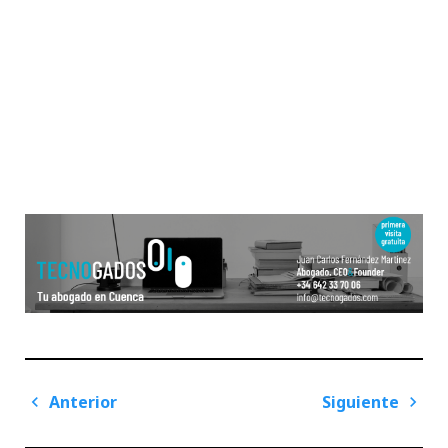
Navegación
Anterior
Siguiente
de
Previous
Next