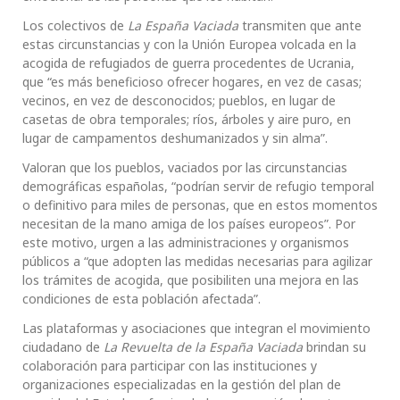
Los colectivos de
La España Vaciada
transmiten que ante
estas circunstancias y con la Unión Europea volcada en la
acogida de refugiados de guerra procedentes de Ucrania,
que “es más beneficioso ofrecer hogares, en vez de casas;
vecinos, en vez de desconocidos; pueblos, en lugar de
casetas de obra temporales; ríos, árboles y aire puro, en
lugar de campamentos deshumanizados y sin alma”.
Valoran que los pueblos, vaciados por las circunstancias
demográficas españolas, “podrían servir de refugio temporal
o definitivo para miles de personas, que en estos momentos
necesitan de la mano amiga de los países europeos”. Por
este motivo, urgen a las administraciones y organismos
públicos a “que adopten las medidas necesarias para agilizar
los trámites de acogida, que posibiliten una mejora en las
condiciones de esta población afectada”.
Las plataformas y asociaciones que integran el movimiento
ciudadano de
La Revuelta de la España Vaciada
brindan su
colaboración para participar con las instituciones y
organizaciones especializadas en la gestión del plan de