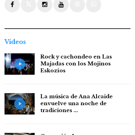
Facebook
Twitter
Instagram
Youtube
Threads
WhatsApp
Vídeos
Rock y cachondeo en Las
Majadas con los Mojinos
Eskozíos
La música de Ana Alcaide
envuelve una noche de
tradiciones ...