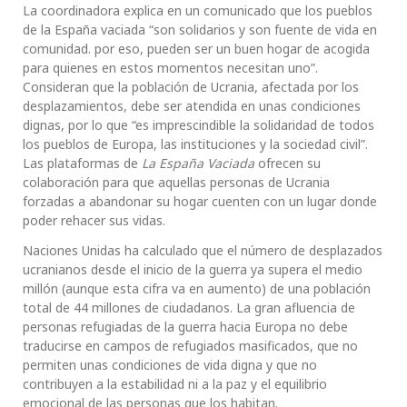
La coordinadora explica en un comunicado que los pueblos
de la España vaciada “son solidarios y son fuente de vida en
comunidad. por eso, pueden ser un buen hogar de acogida
para quienes en estos momentos necesitan uno”.
Consideran que la población de Ucrania, afectada por los
desplazamientos, debe ser atendida en unas condiciones
dignas, por lo que “es imprescindible la solidaridad de todos
los pueblos de Europa, las instituciones y la sociedad civil”.
Las plataformas de
La España Vaciada
ofrecen su
colaboración para que aquellas personas de Ucrania
forzadas a abandonar su hogar cuenten con un lugar donde
poder rehacer sus vidas.
Naciones Unidas ha calculado que el número de desplazados
ucranianos desde el inicio de la guerra ya supera el medio
millón (aunque esta cifra va en aumento) de una población
total de 44 millones de ciudadanos. La gran afluencia de
personas refugiadas de la guerra hacia Europa no debe
traducirse en campos de refugiados masificados, que no
permiten unas condiciones de vida digna y que no
contribuyen a la estabilidad ni a la paz y el equilibrio
emocional de las personas que los habitan.