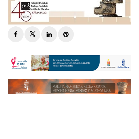
Facebook
Twitter
LinkedIn
Pinterest