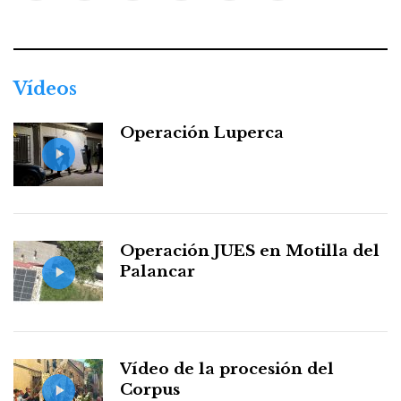
Facebook
Twitter
Instagram
Youtube
Threads
WhatsApp
Vídeos
Operación Luperca
Operación JUES en Motilla del
Palancar
Vídeo de la procesión del
Corpus