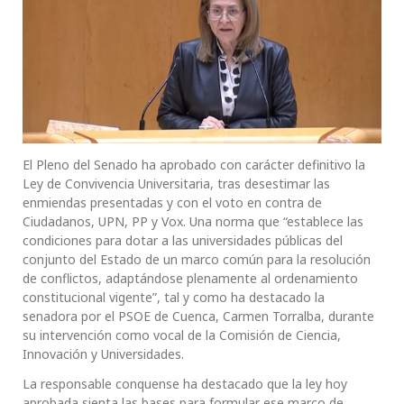
El Pleno del Senado ha aprobado con carácter definitivo la
Ley de Convivencia Universitaria, tras desestimar las
enmiendas presentadas y con el voto en contra de
Ciudadanos, UPN, PP y Vox. Una norma que “establece las
condiciones para dotar a las universidades públicas del
conjunto del Estado de un marco común para la resolución
de conflictos, adaptándose plenamente al ordenamiento
constitucional vigente”, tal y como ha destacado la
senadora por el PSOE de Cuenca, Carmen Torralba, durante
su intervención como vocal de la Comisión de Ciencia,
Innovación y Universidades.
La responsable conquense ha destacado que la ley hoy
aprobada sienta las bases para formular ese marco de