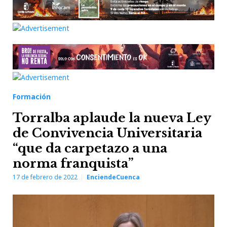
Formación
Torralba aplaude la nueva Ley
de Convivencia Universitaria
“que da carpetazo a una
norma franquista”
17 de febrero de 2022
EnciendeCuenca