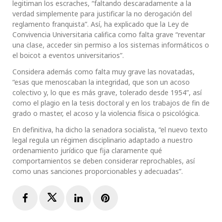
legitiman los escraches, “faltando descaradamente a la
verdad simplemente para justificar la no derogación del
reglamento franquista”. Así, ha explicado que la Ley de
Convivencia Universitaria califica como falta grave “reventar
una clase, acceder sin permiso a los sistemas informáticos o
el boicot a eventos universitarios”.
Considera además como falta muy grave las novatadas,
“esas que menoscaban la integridad, que son un acoso
colectivo y, lo que es más grave, tolerado desde 1954”, así
como el plagio en la tesis doctoral y en los trabajos de fin de
grado o master, el acoso y la violencia física o psicológica.
En definitiva, ha dicho la senadora socialista, “el nuevo texto
legal regula un régimen disciplinario adaptado a nuestro
ordenamiento jurídico que fija claramente qué
comportamientos se deben considerar reprochables, así
como unas sanciones proporcionables y adecuadas”.
Facebook
Twitter
LinkedIn
Pinterest