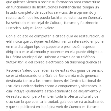
que quienes vienen a recibir su formación para convertirse
en funcionarios de Instituciones Penitenciarias tengan un
listado completo de aquellos servicios de alojamiento y
restauración que les pueda facilitar su estancia en Cuenca”,
ha señalado el concejal de Cultura, Turismo y Patrimonio
Histórico, Miguel Ángel Valero.
Con el objeto de completar la citada guía de restauración, el
edil indica que cualquier establecimiento interesado en poner
en marcha algún tipo de paquete o promoción especial
dirigido a este alumnado y aparecer en ella puede dirigirse a
la Oficina Municipal de Turismo a través de su teléfono
969241051 o del correo electrónico ofi.turismo@cuenca.es
Recuerda Valero que, además de estas dos guías de servicio,
se está elaborando una Guía de Bienvenida más genérica,
destinada tanto a las promociones del Centro Nacional de
Estudios Penitenciarios como a conquenses y visitantes, la
cual incluye igualmente establecimientos de alojamiento y
de restauración pero también toda la oferta cultural y de
ocio con la que cuenta la ciudad; guía que se irá actualizando
y que se publicará en la página web de Cuenca es Turismo