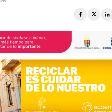
icia.
Facebook
Twitte
L