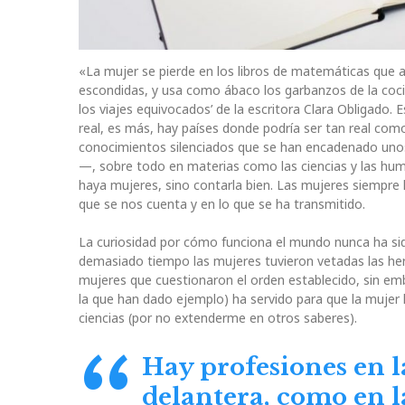
«La mujer se pierde en los libros de matemáticas que ac
escondidas, y usa como ábaco los garbanzos de la cocina
los viajes equivocados’ de la escritora Clara Obligado. E
real, es más, hay países donde podría ser tan real como 
conocimientos silenciados que se han encadenado unos c
—, sobre todo en materias como las ciencias y las huma
haya mujeres, sino contarla bien. Las mujeres siempre 
que se nos cuenta y en lo que se ha transmitido.
La curiosidad por cómo funciona el mundo nunca ha sido
demasiado tiempo las mujeres tuvieron vetadas las h
mujeres que cuestionaron el orden establecido, sin embar
la que han dado ejemplo) ha servido para que la mujer
ciencias (por no extenderme en otros saberes).
Hay profesiones en l
delantera, como en l