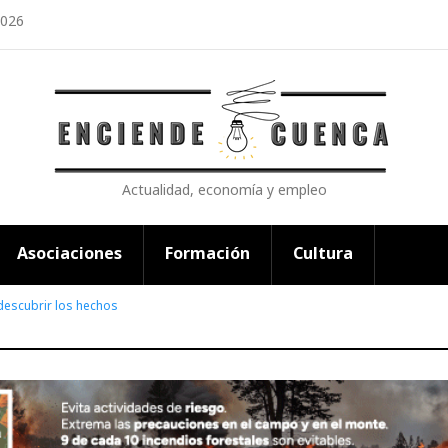
2026
Actualidad, economía y empleo
Asociaciones
Formación
Cultura
descubrir los hechos