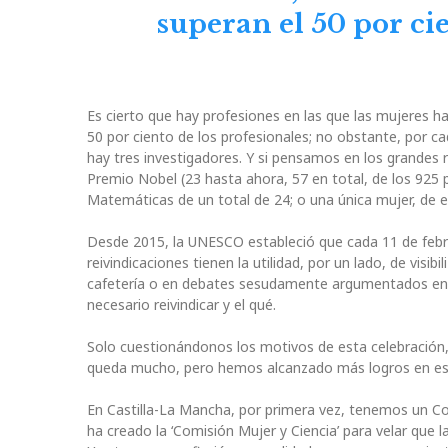
superan el 50 por cie
Es cierto que hay profesiones en las que las mujeres h
50 por ciento de los profesionales; no obstante, por ca
hay tres investigadores. Y si pensamos en los grandes 
Premio Nobel (23 hasta ahora, 57 en total, de los 925 
Matemáticas de un total de 24; o una única mujer, de en
Desde 2015, la UNESCO estableció que cada 11 de febrero
reivindicaciones tienen la utilidad, por un lado, de visi
cafetería o en debates sesudamente argumentados en 
necesario reivindicar y el qué.
Solo cuestionándonos los motivos de esta celebración
queda mucho, pero hemos alcanzado más logros en est
En Castilla-La Mancha, por primera vez, tenemos un Cons
ha creado la ‘Comisión Mujer y Ciencia’ para velar que l