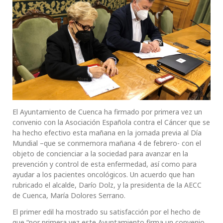
El Ayuntamiento de Cuenca ha firmado por primera vez un
convenio con la Asociación Española contra el Cáncer que se
ha hecho efectivo esta mañana en la jornada previa al Día
Mundial –que se conmemora mañana 4 de febrero- con el
objeto de concienciar a la sociedad para avanzar en la
prevención y control de esta enfermedad, así como para
ayudar a los pacientes oncológicos. Un acuerdo que han
rubricado el alcalde, Darío Dolz, y la presidenta de la AECC
de Cuenca, María Dolores Serrano.
El primer edil ha mostrado su satisfacción por el hecho de
que “por primera vez este Ayuntamiento firma un convenio