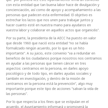
con esta entidad que tan buena labor hace de divulgación y
concienciación, así como de apoyo y acompañamiento a las
personas que padecen esta enfermedad. El objetivo es
estrechar los lazos que nos unen para trabajar juntos y
hacer cuanto esté en nuestra mano para ayudaros en
vuestra labor y colaborar en aquellos actos que organicéis”.
Por su parte, la presidenta de la AECC ha puesto en valor
que desde 1960 que nació esta entidad “no se había
formalizado ningún acuerdo, por lo que es un hito
importante”. A su juicio, este convenio “va a redundar en
beneficio de los ciudadanos porque nosotros nos centramos
en ayudar a las personas que tienen cáncer en tres
aspectos: centrarnos en la persona, en darles apoyo
psicológico y de todo tipo, en darles ayudas sociales y
también en investigación, y dentro de la misión de
centrarnos en la persona está la prevención”, algo muy
importante porque este tipo de acciones “salvan la vida de
las personas”.
Por lo que respecta a los fines que se estipulan en el
acuerdo, el Ayuntamiento informará y promoverá la