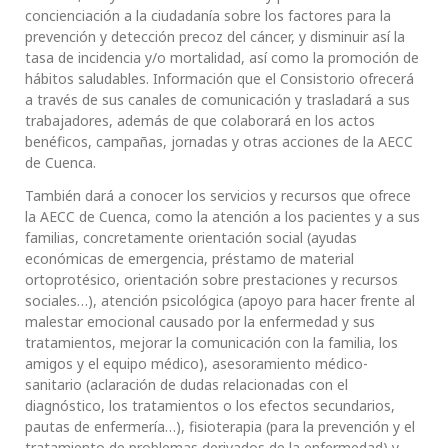
concienciación a la ciudadanía sobre los factores para la
prevención y detección precoz del cáncer, y disminuir así la
tasa de incidencia y/o mortalidad, así como la promoción de
hábitos saludables. Información que el Consistorio ofrecerá
a través de sus canales de comunicación y trasladará a sus
trabajadores, además de que colaborará en los actos
benéficos, campañas, jornadas y otras acciones de la AECC
de Cuenca.
También dará a conocer los servicios y recursos que ofrece
la AECC de Cuenca, como la atención a los pacientes y a sus
familias, concretamente orientación social (ayudas
económicas de emergencia, préstamo de material
ortoprotésico, orientación sobre prestaciones y recursos
sociales…), atención psicológica (apoyo para hacer frente al
malestar emocional causado por la enfermedad y sus
tratamientos, mejorar la comunicación con la familia, los
amigos y el equipo médico), asesoramiento médico-
sanitario (aclaración de dudas relacionadas con el
diagnóstico, los tratamientos o los efectos secundarios,
pautas de enfermería…), fisioterapia (para la prevención y el
tratamiento de problemas derivados de la enfermedad) y