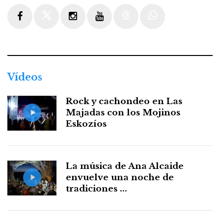
Facebook
Twitter
Instagram
Youtube
Threads
WhatsApp
Vídeos
Rock y cachondeo en Las
Majadas con los Mojinos
Eskozíos
La música de Ana Alcaide
envuelve una noche de
tradiciones ...