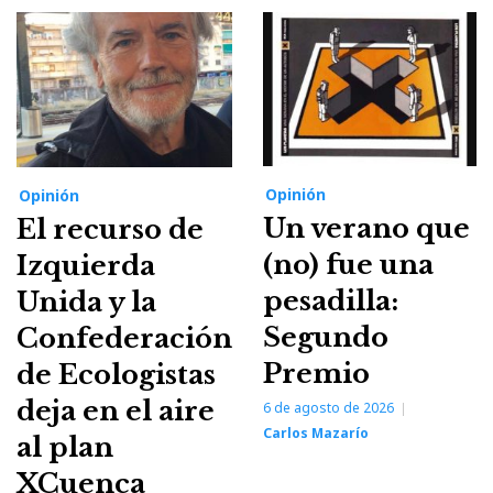
Opinión
Opinión
Un verano que
El recurso de
(no) fue una
Izquierda
pesadilla:
Unida y la
Segundo
Confederación
Premio
de Ecologistas
deja en el aire
6 de agosto de 2026
Carlos Mazarío
al plan
XCuenca