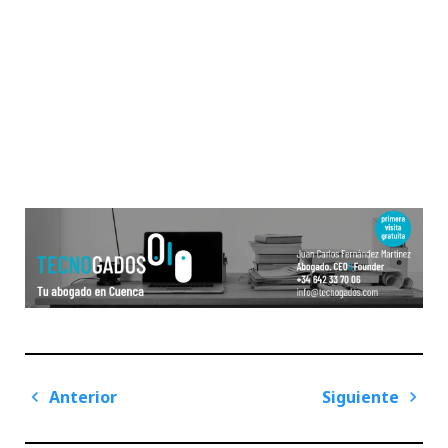
Navegación
Anterior
Siguiente
de
Previous
Next