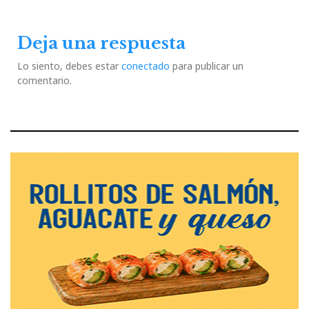
entradas
Post
Post
Deja una respuesta
Lo siento, debes estar
conectado
para publicar un
comentario.