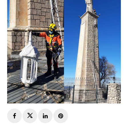
Facebook
Twitter
LinkedIn
Pinterest