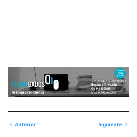
Navegación
Anterior
Siguiente
de
Previous
Next