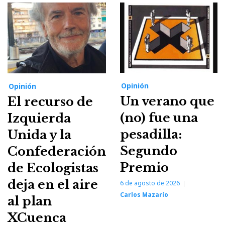
Opinión
Opinión
Un verano que
El recurso de
(no) fue una
Izquierda
pesadilla:
Unida y la
Segundo
Confederación
Premio
de Ecologistas
deja en el aire
6 de agosto de 2026
Carlos Mazarío
al plan
XCuenca